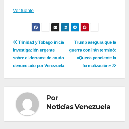
Ver fuente
Navegación
Trinidad y Tobago inicia
Trump asegura que la
investigación urgente
guerra con Irán terminó:
de
sobre el derrame de crudo
«Queda pendiente la
entradas
denunciado por Venezuela
formalización»
Por
Noticias Venezuela