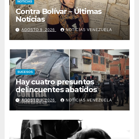
NOTICIAS
Contra Bolívar – Últimas
Noticias
AGOSTO 9, 2026
NOTICIAS VENEZUELA
SUCESOS
Hay cuatro presuntos
delincuentes abatidos
AGOSTO 9, 2026
NOTICIAS VENEZUELA