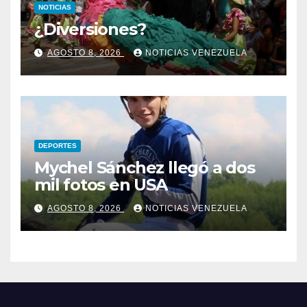
NOTICIAS
¿Diversiones?
AGOSTO 8, 2026
NOTICIAS VENEZUELA
DEPORTES
Mychel Sánchez llegó a dos
mil fotos en USA
AGOSTO 8, 2026
NOTICIAS VENEZUELA