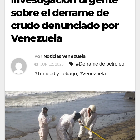
sobre el derrame de
crudo denunciado por
Venezuela
Por
Noticias Venezuela
#Derrame de petróleo
,
JUN 12, 2026
#Trinidad y Tobago
,
#Venezuela