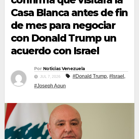
Casa Blanca antes de fin
de mes para negociar
con Donald Trump un
acuerdo con Israel
Por
Noticias Venezuela
#Donald Trump
,
#Israel
,
JUL 7, 2026
#Joseph Aoun