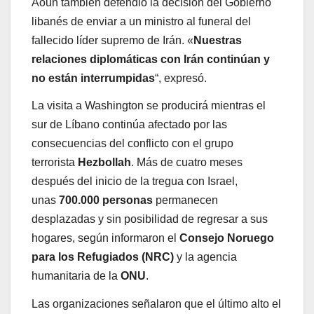
Aoun también defendió la decisión del Gobierno
libanés de enviar a un ministro al funeral del
fallecido líder supremo de Irán. «
Nuestras
relaciones diplomáticas con Irán continúan y
no están interrumpidas
“, expresó.
La visita a Washington se producirá mientras el
sur de Líbano continúa afectado por las
consecuencias del conflicto con el grupo
terrorista
Hezbollah
. Más de cuatro meses
después del inicio de la tregua con Israel,
unas
700.000 personas
permanecen
desplazadas y sin posibilidad de regresar a sus
hogares, según informaron el
Consejo Noruego
para los Refugiados (NRC)
y la agencia
humanitaria de la
ONU
.
Las organizaciones señalaron que el último alto el