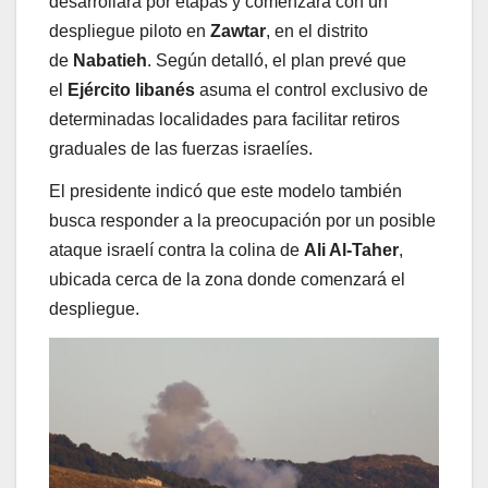
desarrollará por etapas y comenzará con un
despliegue piloto en
Zawtar
, en el distrito
de
Nabatieh
. Según detalló, el plan prevé que
el
Ejército libanés
asuma el control exclusivo de
determinadas localidades para facilitar retiros
graduales de las fuerzas israelíes.
El presidente indicó que este modelo también
busca responder a la preocupación por un posible
ataque israelí contra la colina de
Ali Al-Taher
,
ubicada cerca de la zona donde comenzará el
despliegue.