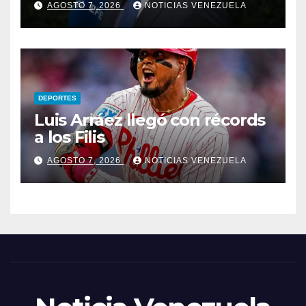
AGOSTO 7, 2026
NOTICIAS VENEZUELA
levantarlos
DEPORTES
Luis Arráez llegó con récords
a los Filis
AGOSTO 7, 2026
NOTICIAS VENEZUELA