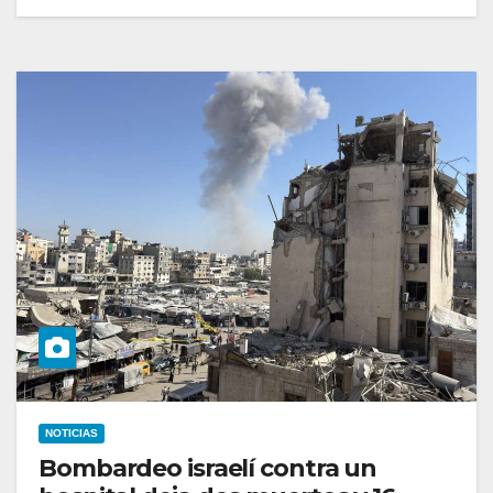
NOTICIAS
Bombardeo israelí contra un