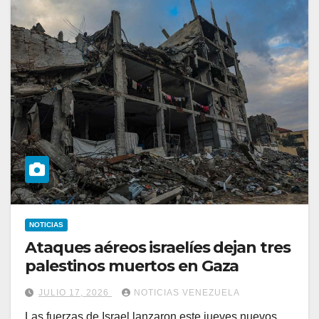
NOTICIAS
Ataques aéreos israelíes dejan tres
palestinos muertos en Gaza
JULIO 17, 2026
NOTICIAS VENEZUELA
Las fuerzas de Israel lanzaron este jueves nuevos