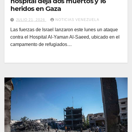
hospital deja dos muertos y 16
heridos en Gaza
JULIO 21, 2026
NOTICIAS VENEZUELA
Las fuerzas de Israel lanzaron este lunes un ataque
contra el Hospital Al-Yaman Al-Saeed, ubicado en el
campamento de refugiados…