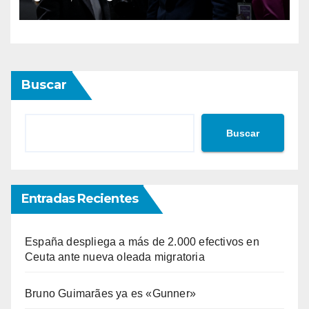
a retirar las restricciones
Buscar
Buscar
Entradas Recientes
España despliega a más de 2.000 efectivos en
Ceuta ante nueva oleada migratoria
Bruno Guimarães ya es «Gunner»