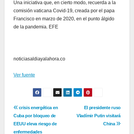
Una iniciativa que, en cierto modo, recuerda a la
comisión vaticana Covid-19, creada por el papa
Francisco en marzo de 2020, en el punto álgido
de la pandemia. EFE
noticiasaldiayalahora.co
Ver fuente
Navegación
crisis energética en
El presidente ruso
Cuba por bloqueo de
Vladímir Putin visitará
de
EEUU eleva riesgo de
China
entradas
enfermedades