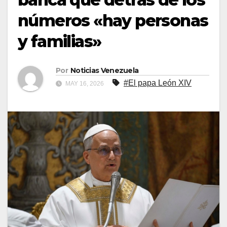
números «hay personas
y familias»
Por
Noticias Venezuela
#El papa León XIV
MAY 16, 2026