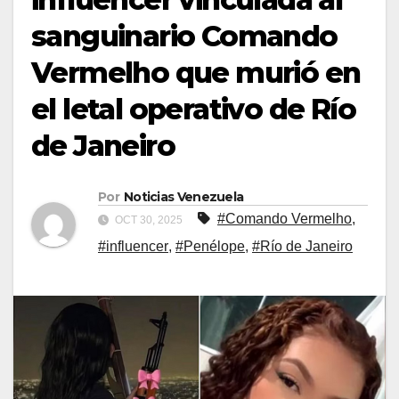
sanguinario Comando
Vermelho que murió en
el letal operativo de Río
de Janeiro
Por
Noticias Venezuela
#Comando Vermelho
,
OCT 30, 2025
#influencer
,
#Penélope
,
#Río de Janeiro