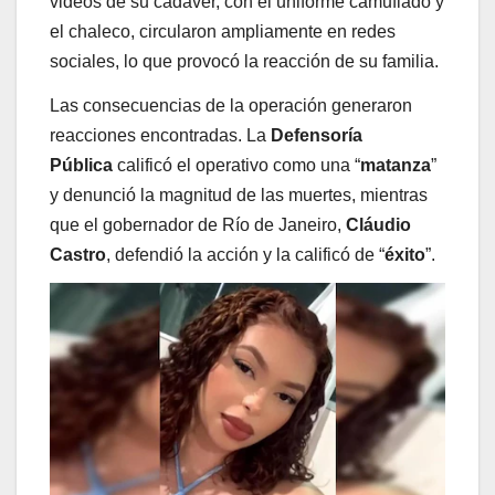
videos de su cadáver, con el uniforme camuflado y
el chaleco, circularon ampliamente en redes
sociales, lo que provocó la reacción de su familia.
Las consecuencias de la operación generaron
reacciones encontradas. La
Defensoría
Pública
calificó el operativo como una “
matanza
”
y denunció la magnitud de las muertes, mientras
que el gobernador de Río de Janeiro,
Cláudio
Castro
, defendió la acción y la calificó de “
éxito
”.