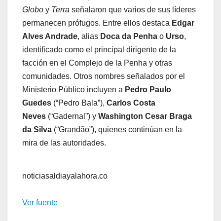
Globo
y
Terra
señalaron que varios de sus líderes
permanecen prófugos. Entre ellos destaca
Edgar
Alves Andrade
, alias
Doca da Penha
o
Urso
,
identificado como el principal dirigente de la
facción en el Complejo de la Penha y otras
comunidades. Otros nombres señalados por el
Ministerio Público incluyen a
Pedro Paulo
Guedes
(“Pedro Bala”),
Carlos Costa
Neves
(“Gadernal”) y
Washington Cesar Braga
da Silva
(“Grandão”), quienes continúan en la
mira de las autoridades.
noticiasaldiayalahora.co
Ver fuente