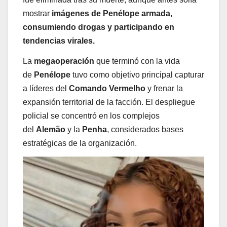
mostrar
imágenes de Penélope armada,
consumiendo drogas y participando en
tendencias virales.
La
megaoperación
que terminó con la vida
de
Penélope
tuvo como objetivo principal capturar
a líderes del
Comando Vermelho
y frenar la
expansión territorial de la facción. El despliegue
policial se concentró en los complejos
del
Alemão
y la
Penha
, considerados bases
estratégicas de la organización.