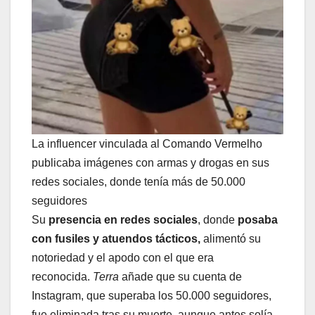
La influencer vinculada al Comando Vermelho
publicaba imágenes con armas y drogas en sus
redes sociales, donde tenía más de 50.000
seguidores
Su
presencia en redes sociales
, donde
posaba
con fusiles y atuendos tácticos,
alimentó su
notoriedad y el apodo con el que era
reconocida.
Terra
añade que su cuenta de
Instagram, que superaba los 50.000 seguidores,
fue eliminada tras su muerte, aunque antes solía