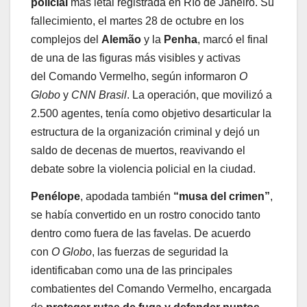
policial
más letal registrada en Río de Janeiro. Su
fallecimiento, el martes 28 de octubre en los
complejos del
Alemão
y la
Penha
, marcó el final
de una de las figuras más visibles y activas
del Comando Vermelho, según informaron
O
Globo
y
CNN Brasil
. La operación, que movilizó a
2.500 agentes, tenía como objetivo desarticular la
estructura de la organización criminal y dejó un
saldo de decenas de muertos, reavivando el
debate sobre la violencia policial en la ciudad.
Penélope
, apodada también
“musa del crimen”
,
se había convertido en un rostro conocido tanto
dentro como fuera de las favelas. De acuerdo
con
O Globo
, las fuerzas de seguridad la
identificaban como una de las principales
combatientes del Comando Vermelho,
encargada