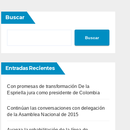
Buscar
Buscar
Entradas Recientes
Con promesas de transformación De la
Espriella jura como presidente de Colombia
Continúan las conversaciones con delegación
de la Asamblea Nacional de 2015
Avanza la rehabilitación de la línea de