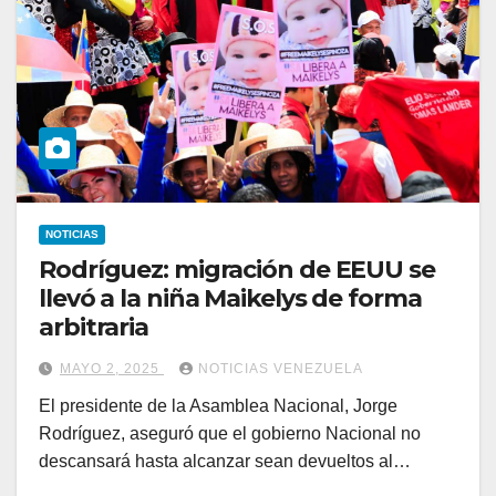
NOTICIAS
Rodríguez: migración de EEUU se
llevó a la niña Maikelys de forma
arbitraria
MAYO 2, 2025
NOTICIAS VENEZUELA
El presidente de la Asamblea Nacional, Jorge
Rodríguez, aseguró que el gobierno Nacional no
descansará hasta alcanzar sean devueltos al…