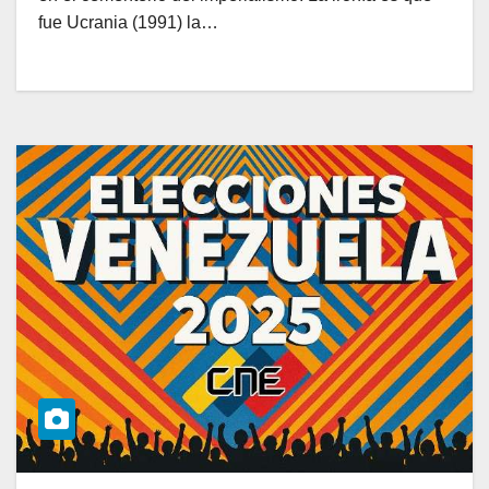
fue Ucrania (1991) la…