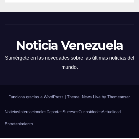
Noticia Venezuela
Sumérgete en las novedades sobre las últimas noticias del
mundo.
Funciona gracias a WordPress
|
Theme: News Live by
Themeansar
.
Noticias
Internacionales
Deportes
Sucesos
Curiosidades
Actualidad
Entretenimiento