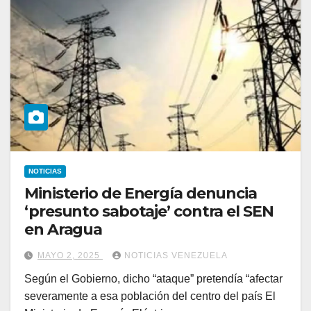
NOTICIAS
Ministerio de Energía denuncia
‘presunto sabotaje’ contra el SEN
en Aragua
MAYO 2, 2025
NOTICIAS VENEZUELA
Según el Gobierno, dicho “ataque” pretendía “afectar
severamente a esa población del centro del país El