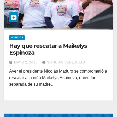
NOTICIAS
Hay que rescatar a Maikelys
Espinoza
MAYO 2, 2025
NOTICIAS VENEZUELA
Ayer el presidente Nicolás Maduro se comprometió a
rescatar a la niña Maikelys Espinoza, quien fue
separada de su madre…