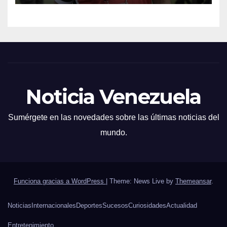
Noticia Venezuela
Sumérgete en las novedades sobre las últimas noticias del
mundo.
Funciona gracias a WordPress
|
Theme: News Live by
Themeansar
.
Noticias
Internacionales
Deportes
Sucesos
Curiosidades
Actualidad
Entretenimiento