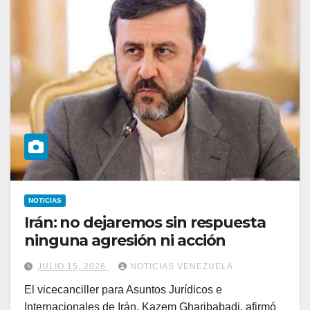
NOTICIAS
Irán: no dejaremos sin respuesta
ninguna agresión ni acción
JULIO 15, 2026
NOTICIAS VENEZUELA
El vicecanciller para Asuntos Jurídicos e
Internacionales de Irán, Kazem Gharibabadi, afirmó