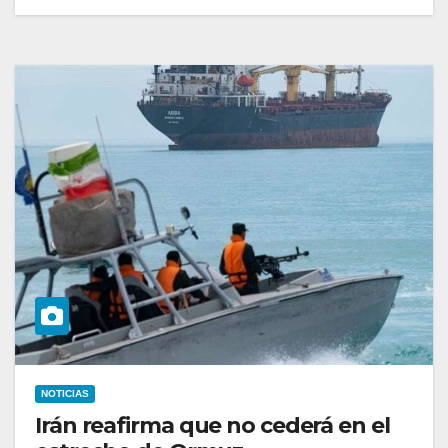
NOTICIAS
Irán reafirma que no cederá en el