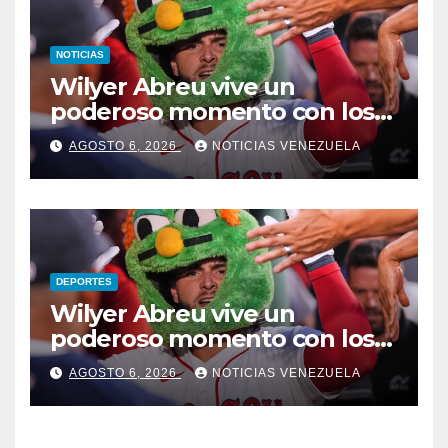
NOTICIAS
Wilyer Abreu vive un
poderoso momento con los
Medias Rojas
AGOSTO 6, 2026
NOTICIAS VENEZUELA
DEPORTES
Wilyer Abreu vive un
poderoso momento con los
Medias Rojas
AGOSTO 6, 2026
NOTICIAS VENEZUELA