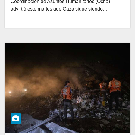
Coordinación de Asuntos Humanitarios (Ocha)
advirtió este martes que Gaza sigue siendo…