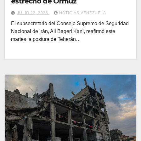
estrecho de Ormuz
JULIO 22, 2026
NOTICIAS VENEZUELA
El subsecretario del Consejo Supremo de Seguridad
Nacional de Irán, Ali Baqeri Kani, reafirmó este
martes la postura de Teherán…