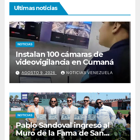
Ultimas noticias
NOTICIAS
Instalan 100 cámaras de
videovigilancia en Cumaná
AGOSTO 9, 2026
NOTICIAS VENEZUELA
NOTICIAS
Pablo Sandoval ingresó al
Muro de la Fama de San