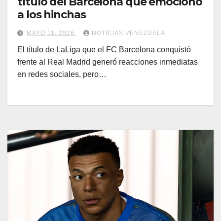
título del Barcelona que emocionó
a los hinchas
MAYO 11, 2026
NOTICIAS VENEZUELA
El título de LaLiga que el FC Barcelona conquistó
frente al Real Madrid generó reacciones inmediatas
en redes sociales, pero…