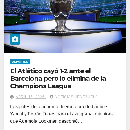
DEPORTES
El Atlético cayó 1-2 ante el
Barcelona pero lo elimina de la
Champions League
ABRIL 15, 2026
NOTICIAS VENEZUELA
Los goles del encuentro fueron obra de Lamine
Yamal y Ferrán Torres para el azulgrana, mientras
que Ademola Lookman descontó…