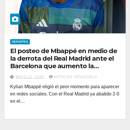
DEPORTES
El posteo de Mbappé en medio de
la derrota del Real Madrid ante el
Barcelona que aumento la
polémica
MAYO 11, 2026
NOTICIAS VENEZUELA
Kylian Mbappé eligió el peor momento para aparecer
en redes sociales. Con el Real Madrid ya abatido 2-0
en el…