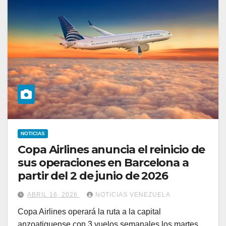
NOTICIAS
Copa Airlines anuncia el reinicio de
sus operaciones en Barcelona a
partir del 2 de junio de 2026
ABRIL 16, 2026
NOTICIAS VENEZUELA
Copa Airlines operará la ruta a la capital
anzoatiguense con 3 vuelos semanales los martes,