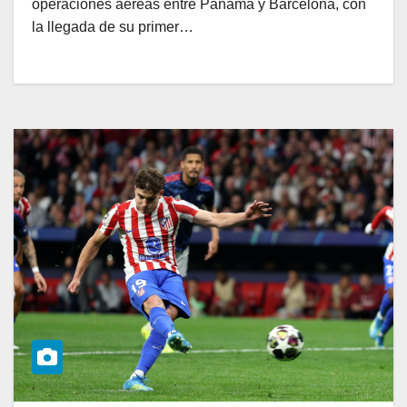
operaciones aéreas entre Panamá y Barcelona, con
la llegada de su primer…