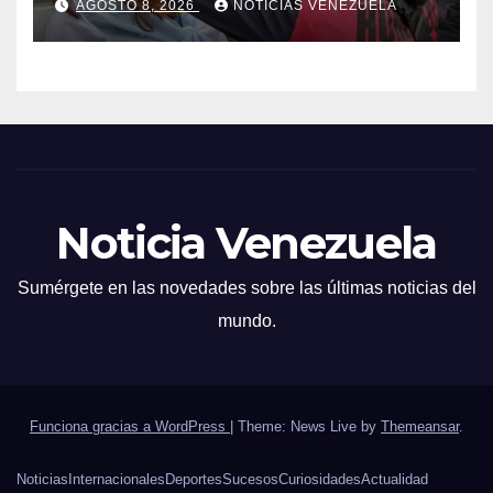
AGOSTO 8, 2026
NOTICIAS VENEZUELA
Noticia Venezuela
Sumérgete en las novedades sobre las últimas noticias del
mundo.
Funciona gracias a WordPress
|
Theme: News Live by
Themeansar
.
Noticias
Internacionales
Deportes
Sucesos
Curiosidades
Actualidad