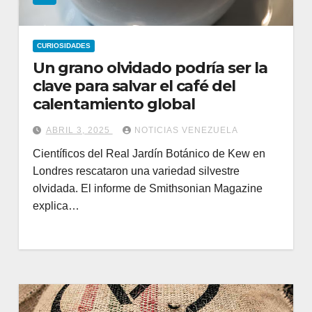
CURIOSIDADES
Un grano olvidado podría ser la
clave para salvar el café del
calentamiento global
ABRIL 3, 2025
NOTICIAS VENEZUELA
Científicos del Real Jardín Botánico de Kew en
Londres rescataron una variedad silvestre
olvidada. El informe de Smithsonian Magazine
explica…