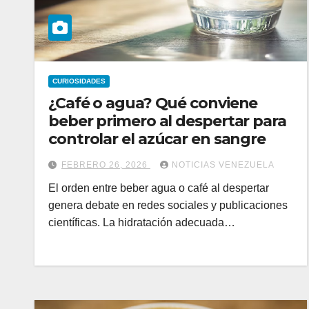
CURIOSIDADES
¿Café o agua? Qué conviene
beber primero al despertar para
controlar el azúcar en sangre
FEBRERO 26, 2026
NOTICIAS VENEZUELA
El orden entre beber agua o café al despertar
genera debate en redes sociales y publicaciones
científicas. La hidratación adecuada…