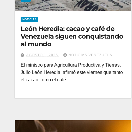
NOTICIAS
León Heredia: cacao y café de
Venezuela siguen conquistando
al mundo
AGOSTO 1, 2025
NOTICIAS VENEZUELA
El ministro para Agricultura Productiva y Tierras,
Julio León Heredia, afirmó este viernes que tanto
el cacao como el café…