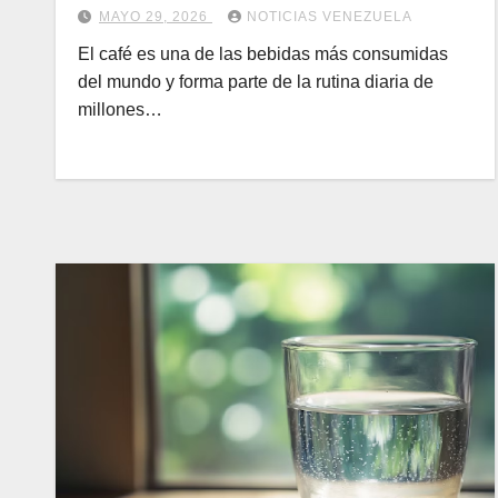
MAYO 29, 2026
NOTICIAS VENEZUELA
El café es una de las bebidas más consumidas
del mundo y forma parte de la rutina diaria de
millones…