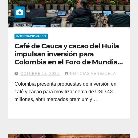
INTERNACIONALES
Café de Cauca y cacao del Huila
impulsan inversión para
Colombia en el Foro de Mundial
de la FAO
OCTUBRE 18, 2025
NOTICIAS VENEZUELA
Colombia presenta propuestas de inversión en
café y cacao para movilizar cerca de USD 43
millones, abrir mercados premium y…