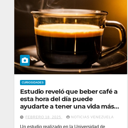
CURIOSIDADES
Estudio reveló que beber café a
esta hora del día puede
ayudarte a tener una vida más
larga
FEBRERO 18, 2025
NOTICIAS VENEZUELA
Un estudio realizado en la Universidad de