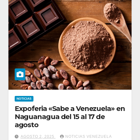
NOTICIAS
Expoferia «Sabe a Venezuela» en
Naguanagua del 15 al 17 de
agosto
AGOSTO 2, 2025
NOTICIAS VENEZUELA