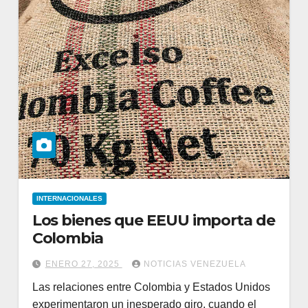
INTERNACIONALES
Los bienes que EEUU importa de
Colombia
ENERO 27, 2025
NOTICIAS VENEZUELA
Las relaciones entre Colombia y Estados Unidos
experimentaron un inesperado giro, cuando el