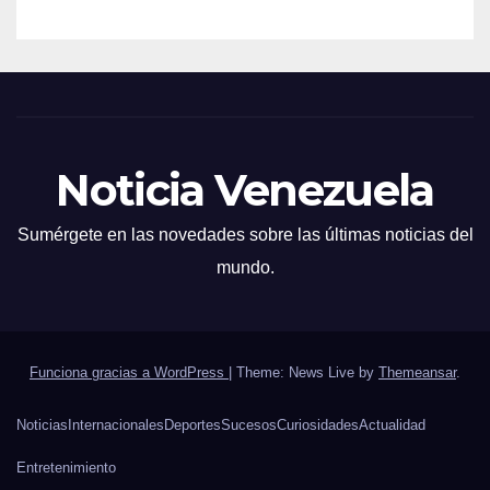
Noticia Venezuela
Sumérgete en las novedades sobre las últimas noticias del
mundo.
Funciona gracias a WordPress
|
Theme: News Live by
Themeansar
.
Noticias
Internacionales
Deportes
Sucesos
Curiosidades
Actualidad
Entretenimiento