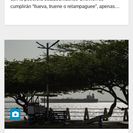
cumplirán “llueva, truene o relampaguee”, apenas…