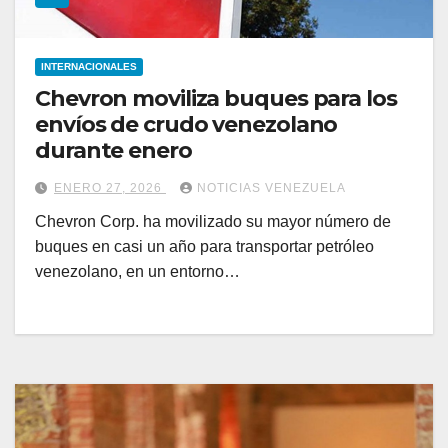
INTERNACIONALES
Chevron moviliza buques para los
envíos de crudo venezolano
durante enero
ENERO 27, 2026
NOTICIAS VENEZUELA
Chevron Corp. ha movilizado su mayor número de
buques en casi un año para transportar petróleo
venezolano, en un entorno…