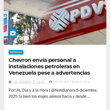
NOTICIAS
Chevron envía personal a
instalaciones petroleras en
Venezuela pese a advertencias
DICIEMBRE 5, 2025
NOTICIAS VENEZUELA
Por: AL Día y a la Hora | @Notidiahora 5 diciembre,
2025 Si bien los viajes aéreos hacia y desde…