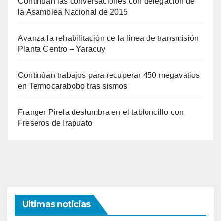
Continúan las conversaciones con delegación de
la Asamblea Nacional de 2015
Avanza la rehabilitación de la línea de transmisión
Planta Centro – Yaracuy
Continúan trabajos para recuperar 450 megavatios
en Termocarabobo tras sismos
Franger Pirela deslumbra en el tabloncillo con
Freseros de Irapuato
Ultimas noticias