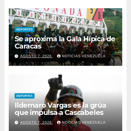
DEPORTES
Se aproxima la Gala Hípica de
Caracas
AGOSTO 7, 2026
NOTICIAS VENEZUELA
DEPORTES
Ildemaro Vargas es la grúa
que impulsa a Cascabeles
AGOSTO 7, 2026
NOTICIAS VENEZUELA