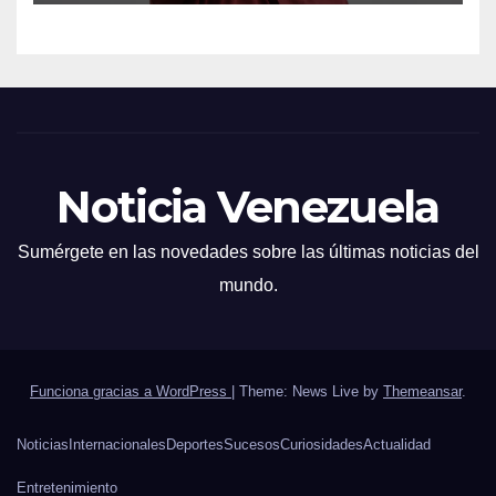
Noticia Venezuela
Sumérgete en las novedades sobre las últimas noticias del
mundo.
Funciona gracias a WordPress
|
Theme: News Live by
Themeansar
.
Noticias
Internacionales
Deportes
Sucesos
Curiosidades
Actualidad
Entretenimiento