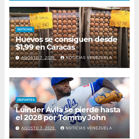
NOTICIAS
Huevos se consiguen desde
$1,99 en Caracas
AGOSTO 7, 2026
NOTICIAS VENEZUELA
DEPORTES
Luinder Ávila se pierde hasta
el 2028 por Tommy John
AGOSTO 7, 2026
NOTICIAS VENEZUELA