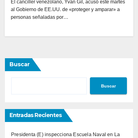
El canciller venezolano, Yván Gil, acusó este martes
al Gobierno de EE.UU. de «proteger y amparar» a
personas señaladas por…
Buscar
Buscar
Entradas Recientes
Presidenta (E) inspecciona Escuela Naval en La