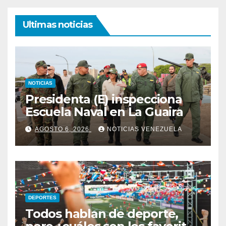
Ultimas noticias
NOTICIAS
Presidenta (E) inspecciona
Escuela Naval en La Guaira
AGOSTO 6, 2026
NOTICIAS VENEZUELA
DEPORTES
Todos hablan de deporte,