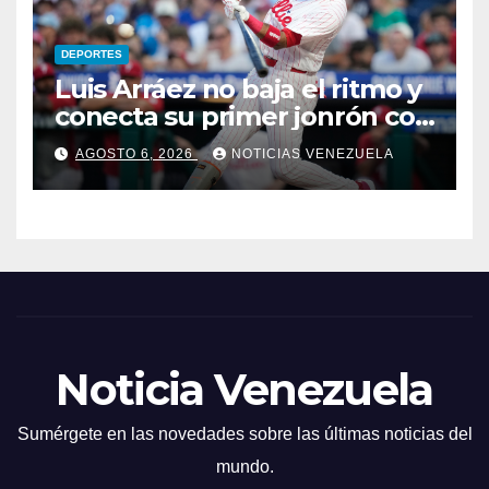
DEPORTES
Luis Arráez no baja el ritmo y
conecta su primer jonrón con
los Filis
AGOSTO 6, 2026
NOTICIAS VENEZUELA
Noticia Venezuela
Sumérgete en las novedades sobre las últimas noticias del
mundo.