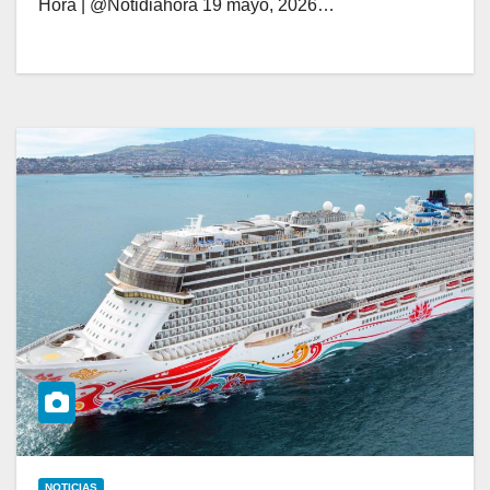
Hora | @Notidiahora 19 mayo, 2026…
NOTICIAS