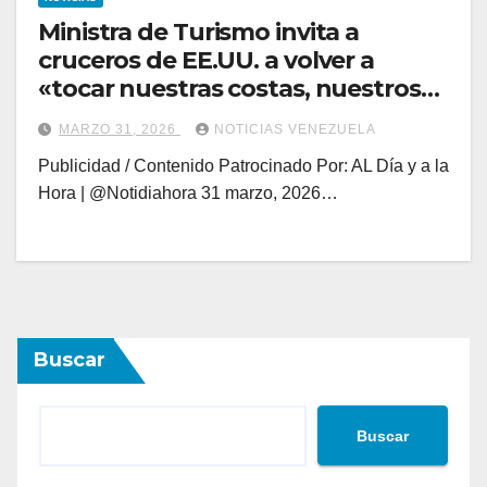
Ministra de Turismo invita a
cruceros de EE.UU. a volver a
«tocar nuestras costas, nuestros
puertos»
MARZO 31, 2026
NOTICIAS VENEZUELA
Publicidad / Contenido Patrocinado Por: AL Día y a la
Hora | @Notidiahora 31 marzo, 2026…
Buscar
Buscar