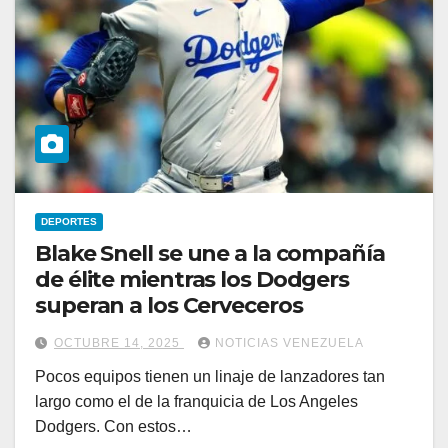
DEPORTES
Blake Snell se une a la compañía
de élite mientras los Dodgers
superan a los Cerveceros
OCTUBRE 14, 2025
NOTICIAS VENEZUELA
Pocos equipos tienen un linaje de lanzadores tan
largo como el de la franquicia de Los Angeles
Dodgers. Con estos…