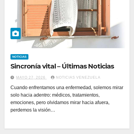
NOTICIAS
Sincronía vital – Últimas Noticias
MAYO 27, 2026
NOTICIAS VENEZUELA
Cuando enfrentamos una enfermedad, solemos mirar
solo hacia adentro: médicos, tratamientos,
emociones, pero olvidamos mirar hacia afuera,
perdemos la visión…