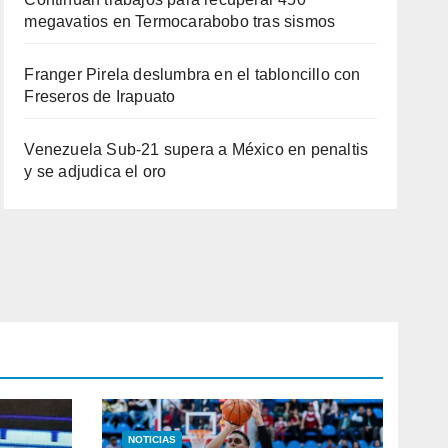
megavatios en Termocarabobo tras sismos
Franger Pirela deslumbra en el tabloncillo con
Freseros de Irapuato
Venezuela Sub-21 supera a México en penaltis
y se adjudica el oro
NOTICIAS