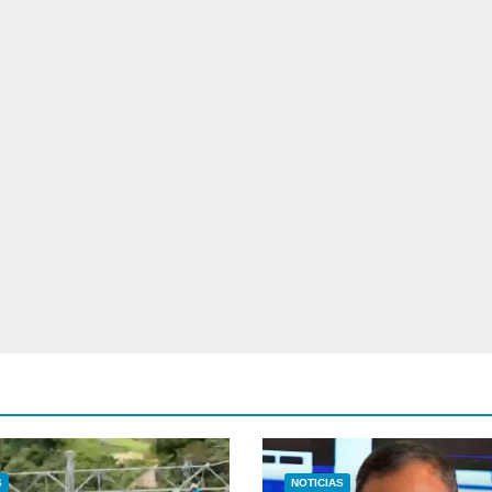
S
NOTICIAS