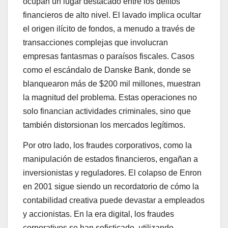
ocupan un lugar destacado entre los delitos
financieros de alto nivel. El lavado implica ocultar
el origen ilícito de fondos, a menudo a través de
transacciones complejas que involucran
empresas fantasmas o paraísos fiscales. Casos
como el escándalo de Danske Bank, donde se
blanquearon más de $200 mil millones, muestran
la magnitud del problema. Estas operaciones no
solo financian actividades criminales, sino que
también distorsionan los mercados legítimos.
Por otro lado, los fraudes corporativos, como la
manipulación de estados financieros, engañan a
inversionistas y reguladores. El colapso de Enron
en 2001 sigue siendo un recordatorio de cómo la
contabilidad creativa puede devastar a empleados
y accionistas. En la era digital, los fraudes
corporativos se han sofisticado, utilizando