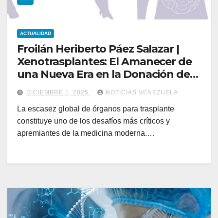
ACTUALIDAD
Froilán Heriberto Páez Salazar |
Xenotrasplantes: El Amanecer de
una Nueva Era en la Donación de
Órganos
DICIEMBRE 1, 2025
NOTICIAS VENEZUELA
La escasez global de órganos para trasplante
constituye uno de los desafíos más críticos y
apremiantes de la medicina moderna.…