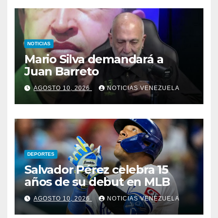
NOTICIAS
Mario Silva demandará a
Juan Barreto
AGOSTO 10, 2026
NOTICIAS VENEZUELA
DEPORTES
Salvador Pérez celebra 15
años de su debut en MLB
AGOSTO 10, 2026
NOTICIAS VENEZUELA