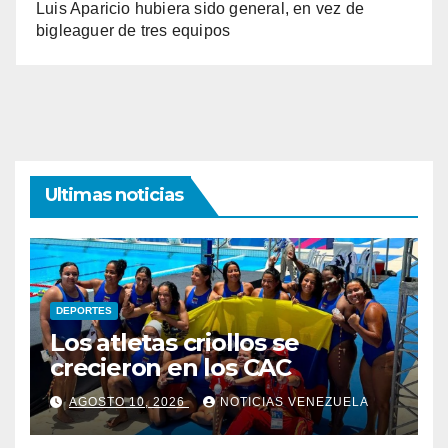
Luis Aparicio hubiera sido general, en vez de
bigleaguer de tres equipos
Ultimas noticias
DEPORTES
Los atletas criollos se
crecieron en los CAC
AGOSTO 10, 2026
NOTICIAS VENEZUELA