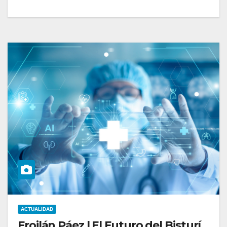
ACTUALIDAD
Froilán Páez | El Futuro del Bisturí