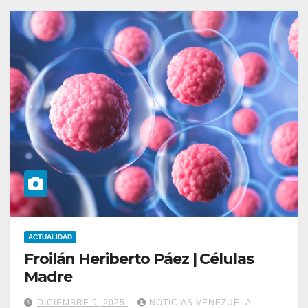
ACTUALIDAD
Froilán Heriberto Páez | Células
Madre
DICIEMBRE 9, 2025
NOTICIAS VENEZUELA