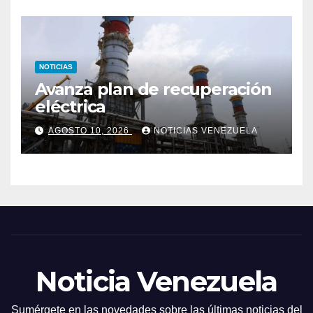
NOTICIAS
Avanza plan de recuperación
eléctrica
AGOSTO 10, 2026
NOTICIAS VENEZUELA
Noticia Venezuela
Sumérgete en las novedades sobre las últimas noticias del