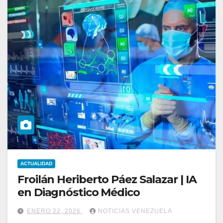
ACTUALIDAD
Froilán Heriberto Páez Salazar | IA
en Diagnóstico Médico
ENERO 22, 2026
NOTICIAS VENEZUELA