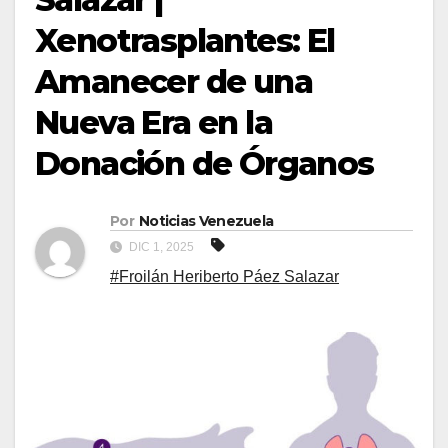
Xenotrasplantes: El
Amanecer de una
Nueva Era en la
Donación de Órganos
Por
Noticias Venezuela
DIC 1, 2025
#Froilán Heriberto Páez Salazar