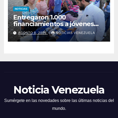
NOTICIAS
Entregaron 1.000
financiamientos a jóvenes
empresarios en Monagas
AGOSTO 8, 2026
NOTICIAS VENEZUELA
Noticia Venezuela
Sumérgete en las novedades sobre las últimas noticias del
mundo.