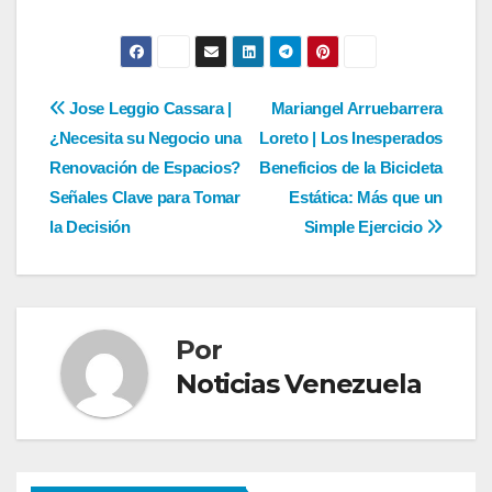
Navegación
Jose Leggio Cassara |
Mariangel Arruebarrera
¿Necesita su Negocio una
Loreto | Los Inesperados
de
Renovación de Espacios?
Beneficios de la Bicicleta
entradas
Señales Clave para Tomar
Estática: Más que un
la Decisión
Simple Ejercicio
Por
Noticias Venezuela