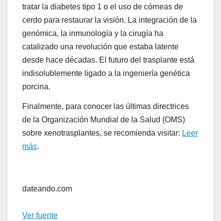
tratar la diabetes tipo 1 o el uso de córneas de
cerdo para restaurar la visión. La integración de la
genómica, la inmunología y la cirugía ha
catalizado una revolución que estaba latente
desde hace décadas. El futuro del trasplante está
indisolublemente ligado a la ingeniería genética
porcina.
Finalmente, para conocer las últimas directrices
de la Organización Mundial de la Salud (OMS)
sobre xenotrasplantes, se recomienda visitar:
Leer
más
.
Navegación
de
dateando.com
entradas
Ver fuente