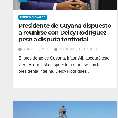
INTERNACIONALES
Presidente de Guyana dispuesto
a reunirse con Delcy Rodríguez
pese a disputa territorial
ABRIL 11, 2026
NOTICIAS VENEZUELA
El presidente de Guyana, Irfaan Ali, aseguró este
viernes que está dispuesto a reunirse con la
presidenta interina, Delcy Rodríguez,…