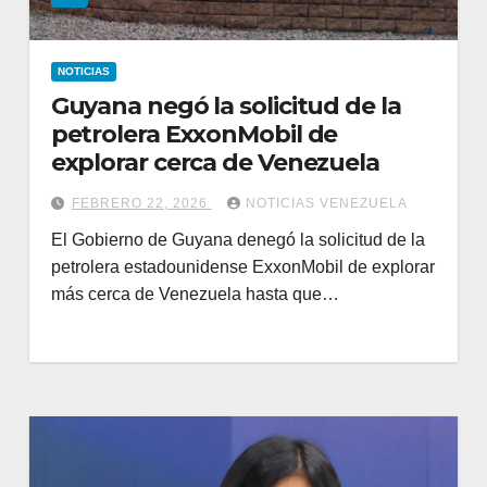
NOTICIAS
Guyana negó la solicitud de la
petrolera ExxonMobil de
explorar cerca de Venezuela
FEBRERO 22, 2026
NOTICIAS VENEZUELA
El Gobierno de Guyana denegó la solicitud de la
petrolera estadounidense ExxonMobil de explorar
más cerca de Venezuela hasta que…