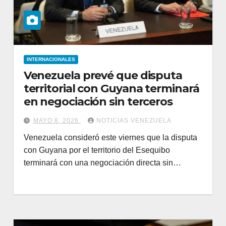
INTERNACIONALES
Venezuela prevé que disputa
territorial con Guyana terminará
en negociación sin terceros
MAYO 8, 2026
NOTICIAS VENEZUELA
Venezuela consideró este viernes que la disputa
con Guyana por el territorio del Esequibo
terminará con una negociación directa sin…