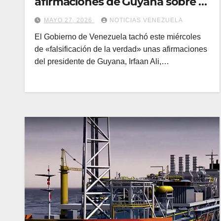
afirmaciones de Guyana sobre el
Esequibo
MAYO 27, 2026
NOTICIAS VENEZUELA
El Gobierno de Venezuela tachó este miércoles
de «falsificación de la verdad» unas afirmaciones
del presidente de Guyana, Irfaan Ali,…