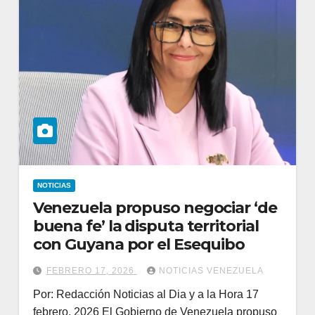
NOTICIAS
Venezuela propuso negociar ‘de
buena fe’ la disputa territorial
con Guyana por el Esequibo
FEBRERO 17, 2026
NOTICIAS VENEZUELA
Por: Redacción Noticias al Dia y a la Hora 17
febrero, 2026 El Gobierno de Venezuela propuso