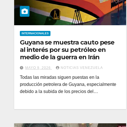
INTERNACIONALES
Guyana se muestra cauto pese
al interés por su petróleo en
medio de la guerra en Irán
MAYO 9, 2026
NOTICIAS VENEZUELA
Todas las miradas siguen puestas en la
producción petrolera de Guyana, especialmente
debido a la subida de los precios del…