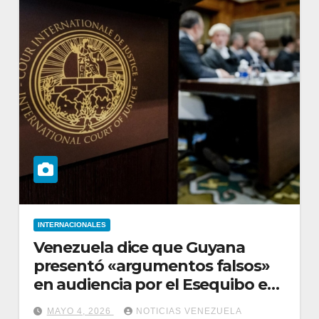
INTERNACIONALES
Venezuela dice que Guyana
presentó «argumentos falsos»
en audiencia por el Esequibo en
CIJ
MAYO 4, 2026
NOTICIAS VENEZUELA