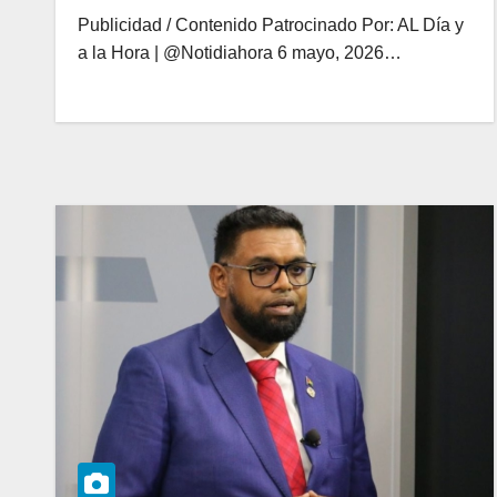
Publicidad / Contenido Patrocinado Por: AL Día y
a la Hora | @Notidiahora 6 mayo, 2026…