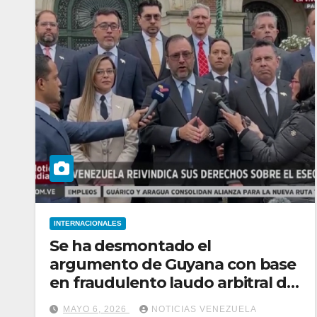
INTERNACIONALES
Se ha desmontado el
argumento de Guyana con base
en fraudulento laudo arbitral de
1899
MAYO 6, 2026
NOTICIAS VENEZUELA