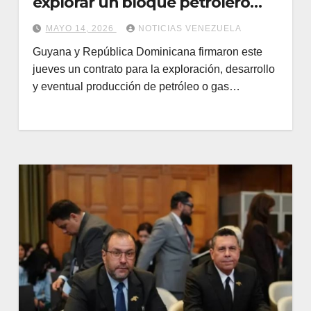
explorar un bloque petrolero
guyanés
MAYO 14, 2026
NOTICIAS VENEZUELA
Guyana y República Dominicana firmaron este
jueves un contrato para la exploración, desarrollo
y eventual producción de petróleo o gas…