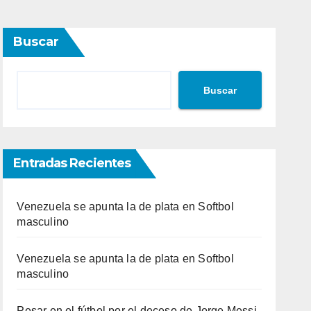
Buscar
Buscar
Entradas Recientes
Venezuela se apunta la de plata en Softbol
masculino
Venezuela se apunta la de plata en Softbol
masculino
Pesar en el fútbol por el deceso de Jorge Messi