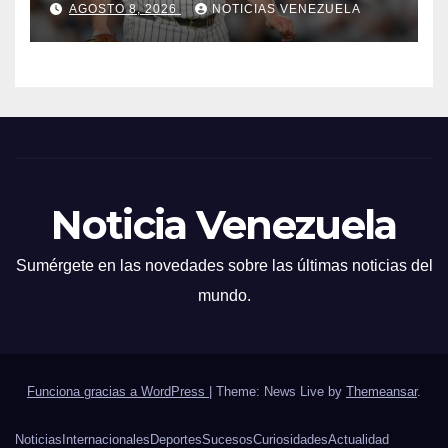
AGOSTO 8, 2026
NOTICIAS VENEZUELA
Noticia Venezuela
Sumérgete en las novedades sobre las últimas noticias del
mundo.
Funciona gracias a WordPress
|
Theme: News Live by
Themeansar
.
Noticias
Internacionales
Deportes
Sucesos
Curiosidades
Actualidad