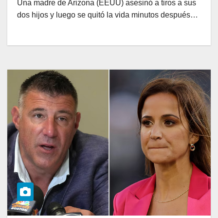
Una madre de Arizona (EEUU) asesinó a tiros a sus
dos hijos y luego se quitó la vida minutos después…