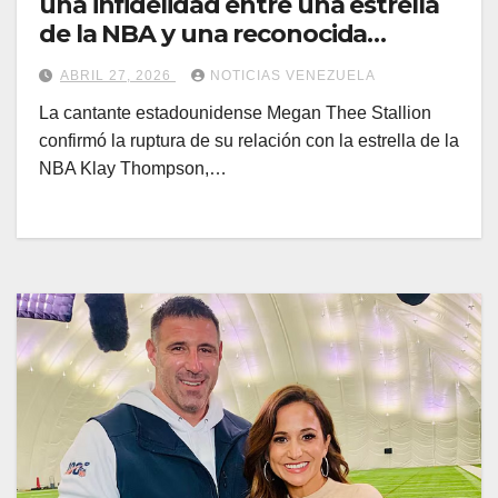
una infidelidad entre una estrella
de la NBA y una reconocida
cantante
ABRIL 27, 2026
NOTICIAS VENEZUELA
La cantante estadounidense Megan Thee Stallion
confirmó la ruptura de su relación con la estrella de la
NBA Klay Thompson,…