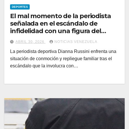
DEPORTES
El mal momento de la periodista
señalada en el escándalo de
infidelidad con una figura del
deporte
ABRIL 30, 2026
NOTICIAS VENEZUELA
La periodista deportiva Dianna Russini enfrenta una
situación de conmoción y repliegue familiar tras el
escándalo que la involucra con…