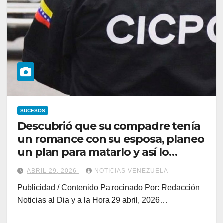
SUCESOS
Descubrió que su compadre tenía
un romance con su esposa, planeo
un plan para matarlo y así lo
capturaron
ABRIL 29, 2026
NOTICIAS VENEZUELA
Publicidad / Contenido Patrocinado Por: Redacción
Noticias al Dia y a la Hora 29 abril, 2026…