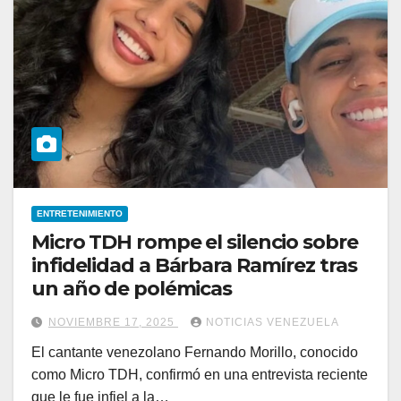
ENTRETENIMIENTO
Micro TDH rompe el silencio sobre
infidelidad a Bárbara Ramírez tras
un año de polémicas
NOVIEMBRE 17, 2025
NOTICIAS VENEZUELA
El cantante venezolano Fernando Morillo, conocido
como Micro TDH, confirmó en una entrevista reciente
que le fue infiel a la…