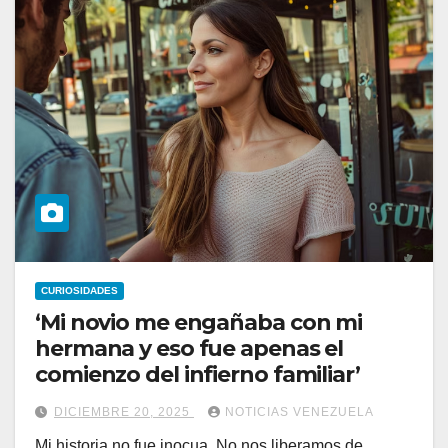
CURIOSIDADES
‘Mi novio me engañaba con mi
hermana y eso fue apenas el
comienzo del infierno familiar’
DICIEMBRE 20, 2025
NOTICIAS VENEZUELA
Mi historia no fue inocua. No nos liberamos de