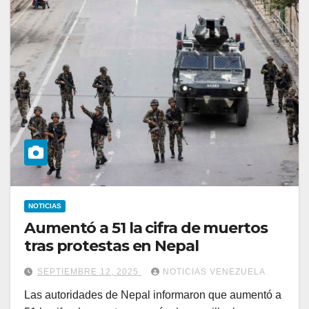
NOTICIAS
Aumentó a 51 la cifra de muertos
tras protestas en Nepal
SEPTIEMBRE 12, 2025
NOTICIAS VENEZUELA
Las autoridades de Nepal informaron que aumentó a