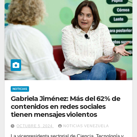
NOTICIAS
Gabriela Jiménez: Más del 62% de
contenidos en redes sociales
tienen mensajes violentos
OCTUBRE 5, 2024
NOTICIAS VENEZUELA
La vicepresidenta sectorial de Ciencia, Tecnología y