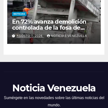
NOTICIAS
En 72% avanza demolición
controlada de la fosa de
ascensores en la Torre de
AGOSTO 7, 2026
NOTICIAS VENEZUELA
David
Noticia Venezuela
Sumérgete en las novedades sobre las últimas noticias del
mundo.