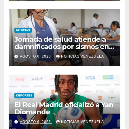
NOTICIAS
Jornada de salud atiende a
damnificados por sismos en
Aragua
AGOSTO 6, 2026
NOTICIAS VENEZUELA
DEPORTES
El Real Madrid oficializó a Yan
Diomande
AGOSTO 6, 2026
NOTICIAS VENEZUELA