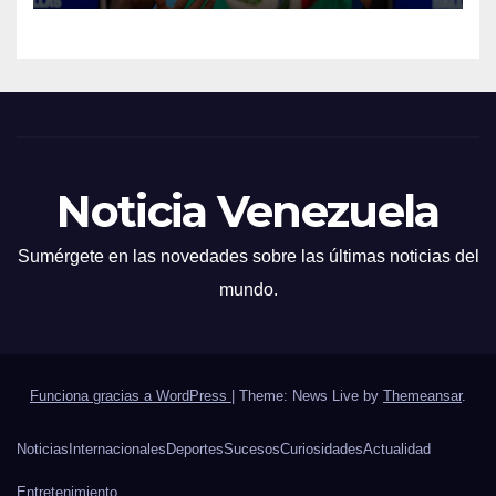
Noticia Venezuela
Sumérgete en las novedades sobre las últimas noticias del
mundo.
Funciona gracias a WordPress
|
Theme: News Live by
Themeansar
.
Noticias
Internacionales
Deportes
Sucesos
Curiosidades
Actualidad
Entretenimiento