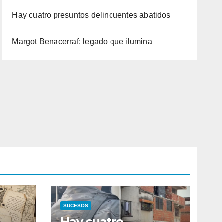
Hay cuatro presuntos delincuentes abatidos
Margot Benacerraf: legado que ilumina
SUCESOS
Hay cuatro