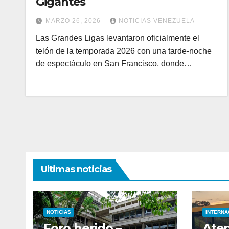
Gigantes
MARZO 26, 2026
NOTICIAS VENEZUELA
Las Grandes Ligas levantaron oficialmente el
telón de la temporada 2026 con una tarde-noche
de espectáculo en San Francisco, donde…
Ultimas noticias
NOTICIAS
INTERNA
Foro herido –
Ate