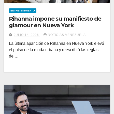
ENTRETENIMIENTO
Rihanna impone su manifiesto de
glamour en Nueva York
JULIO 14, 2026
NOTICIAS VENEZUELA
La última aparición de Rihanna en Nueva York elevó
el pulso de la moda urbana y reescribió las reglas
del…