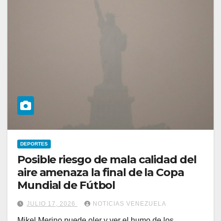
DEPORTES
Posible riesgo de mala calidad del
aire amenaza la final de la Copa
Mundial de Fútbol
JULIO 17, 2026
NOTICIAS VENEZUELA
Mikel Merino puede oler y ver el humo de los