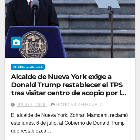
INTERNACIONALES
Alcalde de Nueva York exige a
Donald Trump restablecer el TPS
tras visitar centro de acopio por los
sismos
JULIO 7, 2026
NOTICIAS VENEZUELA
El alcalde de Nueva York, Zohran Mamdani, reclamó
este lunes, 6 de julio, al Gobierno de Donald Trump
que restablezca…