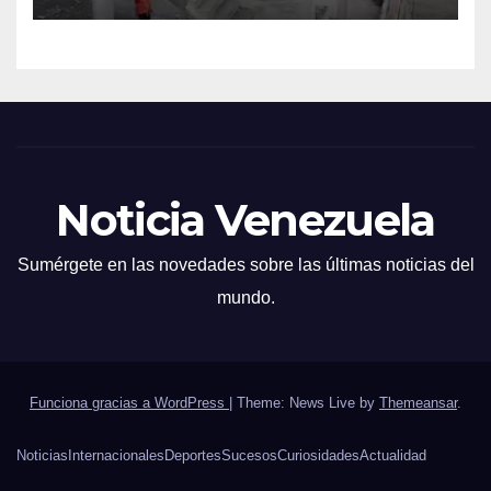
David
Noticia Venezuela
Sumérgete en las novedades sobre las últimas noticias del
mundo.
Funciona gracias a WordPress
|
Theme: News Live by
Themeansar
.
Noticias
Internacionales
Deportes
Sucesos
Curiosidades
Actualidad