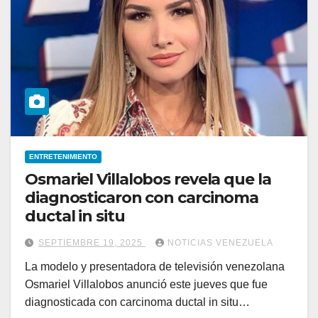
ENTRETENIMIENTO
Osmariel Villalobos revela que la
diagnosticaron con carcinoma
ductal in situ
SEPTIEMBRE 19, 2025
NOTICIAS VENEZUELA
La modelo y presentadora de televisión venezolana
Osmariel Villalobos anunció este jueves que fue
diagnosticada con carcinoma ductal in situ…