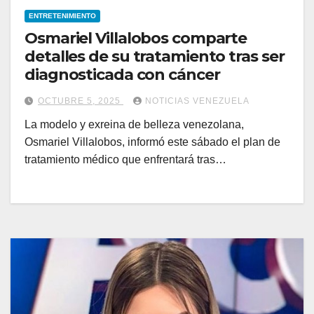
ENTRETENIMIENTO
Osmariel Villalobos comparte
detalles de su tratamiento tras ser
diagnosticada con cáncer
OCTUBRE 5, 2025
NOTICIAS VENEZUELA
La modelo y exreina de belleza venezolana,
Osmariel Villalobos, informó este sábado el plan de
tratamiento médico que enfrentará tras…