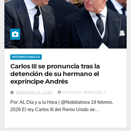
INTERNACIONALES
Carlos III se pronuncia tras la
detención de su hermano el
expríncipe Andrés
FEBRERO 19, 2026
NOTICIAS VENEZUELA
Por: AL Día y a la Hora | @Notidiahora 19 febrero,
2026 El rey Carlos III del Reino Unido se…