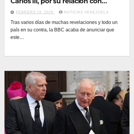
Carlos III, por su relación con
Epstein
FEBRERO 19, 2026
NOTICIAS VENEZUELA
Tras varios días de muchas revelaciones y todo un
país en su contra, la BBC acaba de anunciar que
este…