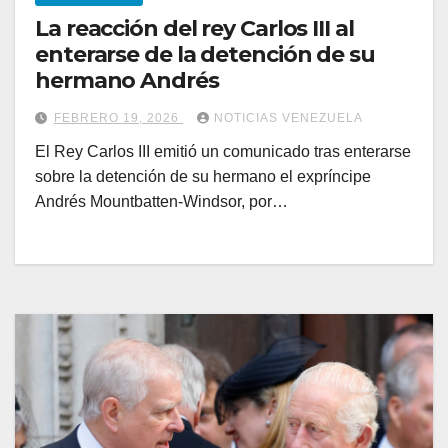
La reacción del rey Carlos III al
enterarse de la detención de su
hermano Andrés
FEBRERO 19, 2026
NOTICIAS VENEZUELA
El Rey Carlos III emitió un comunicado tras enterarse
sobre la detención de su hermano el expríncipe
Andrés Mountbatten-Windsor, por…