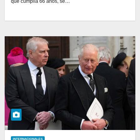
que cumplía 66 años, se…
INTERNACIONALES