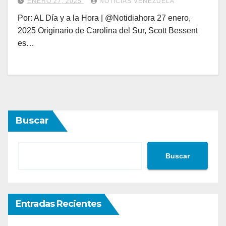
ENERO 27, 2025
NOTICIAS VENEZUELA
Por: AL Día y a la Hora | @Notidiahora 27 enero,
2025 Originario de Carolina del Sur, Scott Bessent
es…
Buscar
Buscar
Entradas Recientes