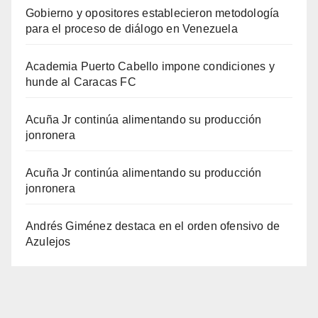
Gobierno y opositores establecieron metodología
para el proceso de diálogo en Venezuela
Academia Puerto Cabello impone condiciones y
hunde al Caracas FC
Acuña Jr continúa alimentando su producción
jonronera
Acuña Jr continúa alimentando su producción
jonronera
Andrés Giménez destaca en el orden ofensivo de
Azulejos