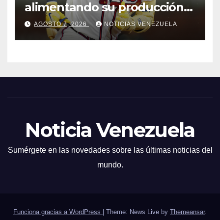
alimentando su producción
jonronera
AGOSTO 7, 2026
NOTICIAS VENEZUELA
Noticia Venezuela
Sumérgete en las novedades sobre las últimas noticias del
mundo.
Funciona gracias a WordPress
|
Theme: News Live by
Themeansar
.