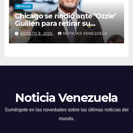
NOTICIAS
Chicago se rindió ante ‘Ozzie’
Guillén para retirar su
número
AGOSTO 9, 2026
NOTICIAS VENEZUELA
Noticia Venezuela
Sumérgete en las novedades sobre las últimas noticias del
mundo.