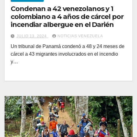
Condenan a 42 venezolanos y 1
colombiano a 4 años de cárcel por
incendiar albergue en el Darién
JULIO 13, 2024
NOTICIAS VENEZUELA
Un tribunal de Panamá condenó a 48 y 24 meses de
cárcel a 43 migrantes involucrados en el incendio
y…