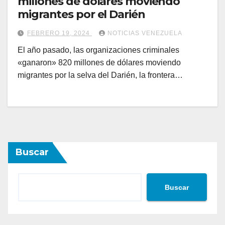
millones de dólares moviendo
migrantes por el Darién
FEBRERO 19, 2024
NOTICIAS VENEZUELA
El año pasado, las organizaciones criminales
«ganaron» 820 millones de dólares moviendo
migrantes por la selva del Darién, la frontera…
Buscar
Buscar