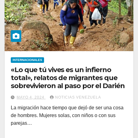
INTERNACIONALES
«Lo que tú vives es un infierno
total», relatos de migrantes que
sobrevivieron al paso por el Darién
MAYO 4, 2024
NOTICIAS VENEZUELA
La migración hace tiempo que dejó de ser una cosa
de hombres. Mujeres solas, con niños o con sus
parejas…