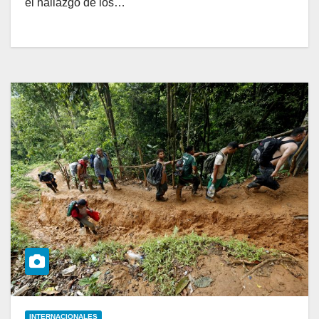
el hallazgo de los…
INTERNACIONALES