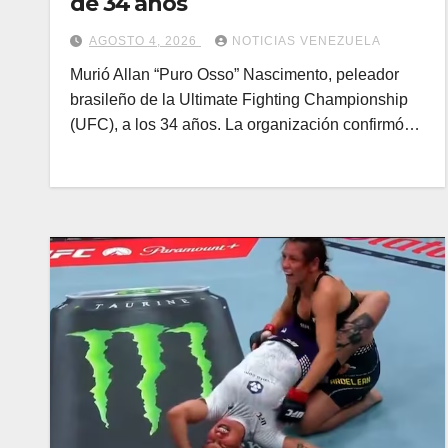
de 34 años
AGOSTO 4, 2026
NOTICIAS VENEZUELA
Murió Allan “Puro Osso” Nascimento, peleador
brasileño de la Ultimate Fighting Championship
(UFC), a los 34 años. La organización confirmó…