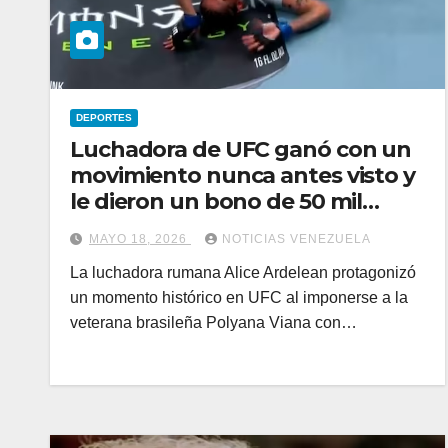
DEPORTES
Luchadora de UFC ganó con un
movimiento nunca antes visto y
le dieron un bono de 50 mil
dólares
MAYO 18, 2026
NOTICIAS VENEZUELA
La luchadora rumana Alice Ardelean protagonizó
un momento histórico en UFC al imponerse a la
veterana brasileña Polyana Viana con…