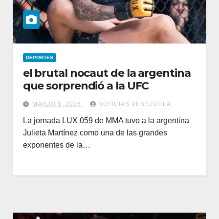
DEPORTES
el brutal nocaut de la argentina
que sorprendió a la UFC
MARZO 1, 2026
NOTICIAS VENEZUELA
La jornada LUX 059 de MMA tuvo a la argentina
Julieta Martínez como una de las grandes
exponentes de la…