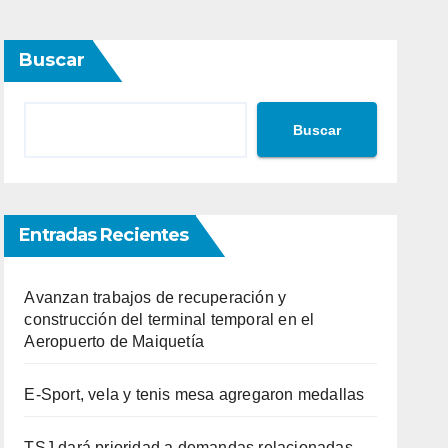
Buscar
Buscar
Entradas Recientes
Avanzan trabajos de recuperación y
construcción del terminal temporal en el
Aeropuerto de Maiquetía
E-Sport, vela y tenis mesa agregaron medallas
TSJ dará prioridad a demandas relacionadas