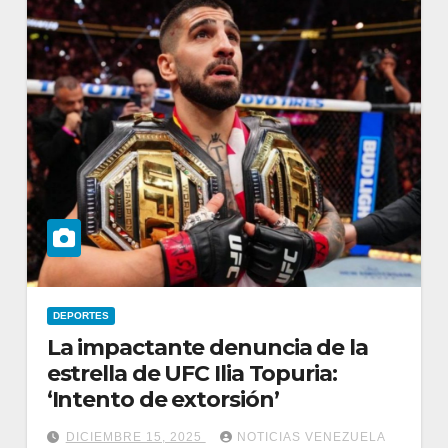
DEPORTES
La impactante denuncia de la
estrella de UFC Ilia Topuria:
‘Intento de extorsión’
DICIEMBRE 15, 2025
NOTICIAS VENEZUELA