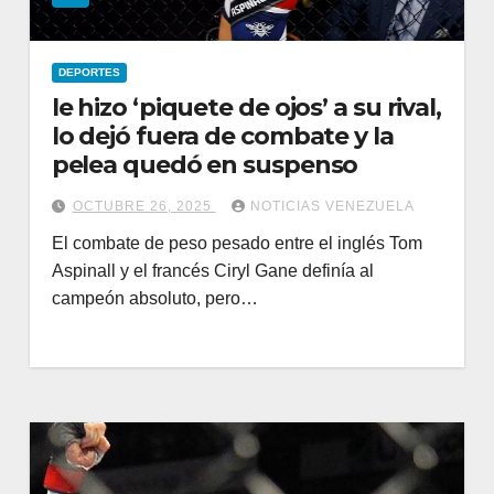
DEPORTES
le hizo ‘piquete de ojos’ a su rival,
lo dejó fuera de combate y la
pelea quedó en suspenso
OCTUBRE 26, 2025
NOTICIAS VENEZUELA
El combate de peso pesado entre el inglés Tom
Aspinall y el francés Ciryl Gane definía al
campeón absoluto, pero…