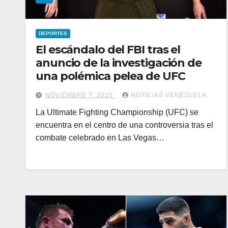
DEPORTES
El escándalo del FBI tras el
anuncio de la investigación de
una polémica pelea de UFC
NOVIEMBRE 7, 2025
NOTICIAS VENEZUELA
La Ultimate Fighting Championship (UFC) se
encuentra en el centro de una controversia tras el
combate celebrado en Las Vegas…