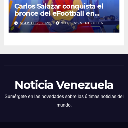
Carlos Salazar conquista el
bronce del eFootball en
Santo Domingo
AGOSTO 7, 2026
NOTICIAS VENEZUELA
Noticia Venezuela
Sumérgete en las novedades sobre las últimas noticias del
mundo.