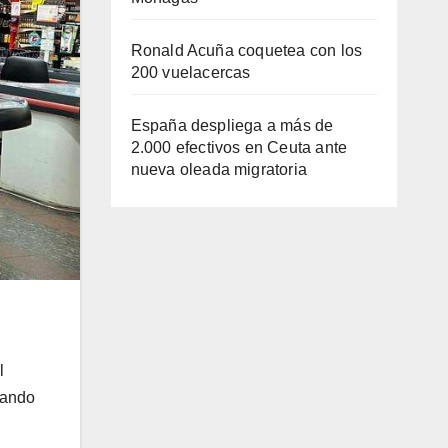
Ronald Acuña coquetea con los
200 vuelacercas
España despliega a más de
2.000 efectivos en Ceuta ante
nueva oleada migratoria
l
ciando