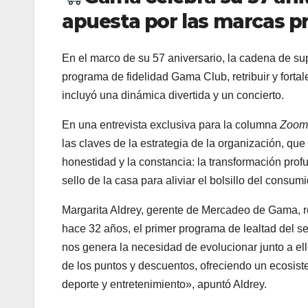
apuesta por las marcas p
En el marco de su 57 aniversario, la cadena de 
programa de fidelidad Gama Club, retribuir y forta
incluyó una dinámica divertida y un concierto.
En una entrevista exclusiva para la columna
Zoom
las claves de la estrategia de la organización, qu
honestidad y la constancia: la transformación pro
sello de la casa para aliviar el bolsillo del consumi
Margarita Aldrey, gerente de Mercadeo de Gama, re
hace 32 años, el primer programa de lealtad del s
nos genera la necesidad de evolucionar junto a el
de los puntos y descuentos, ofreciendo un ecosist
deporte y entretenimiento», apuntó Aldrey.