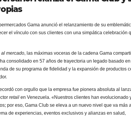
ropias
supermercados Gama anunció el relanzamiento de su emblemáti
lecer el vínculo con sus clientes con una simpática celebración 
 al mercado
, las máximas voceras de la cadena Gama compart
e ha consolidado en 57 años de trayectoria un legado basado en
funda de su programa de fidelidad y la expansión de productos 
dor.
cordó con orgullo que la empresa fue pionera absoluta al lanza
ector
retail
en Venezuela. «Nuestros clientes han evolucionado 
los; por eso, Gama Club se eleva a un nuevo nivel que va más a
ema de experiencias, eventos exclusivos y alianzas en salud,