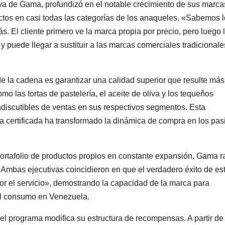
iva de Gama, profundizó en el notable crecimiento de sus marca
uctos en casi todas las categorías de los anaqueles. «Sabemos l
s. El cliente primero ve la marca propia por precio, pero luego 
 y puede llegar a sustituir a las marcas comerciales tradicionale
e la cadena es garantizar una calidad superior que resulte más
 las tortas de pastelería, el aceite de oliva y los tequeños
discutibles de ventas en sus respectivos segmentos. Esta
 certificada ha transformado la dinámica de compra en los pasi
rtafolio de productos propios en constante expansión, Gama ra
 Ambas ejecutivas coincidieron en que el verdadero éxito de es
r el servicio», demostrando la capacidad de la marca para
el consumo en Venezuela.
 el programa modifica su estructura de recompensas. A partir de