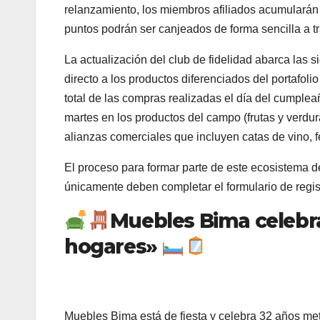
relanzamiento, los miembros afiliados acumularán 
puntos podrán ser canjeados de forma sencilla a 
La actualización del club de fidelidad abarca las 
directo a los productos diferenciados del portafoli
total de las compras realizadas el día del cumpleañ
martes en los productos del campo (frutas y verdu
alianzas comerciales que incluyen catas de vino, f
El proceso para formar parte de este ecosistema d
únicamente deben completar el formulario de regis
Muebles Bima celebr
hogares»
Muebles Bima está de fiesta y celebra 32 años met