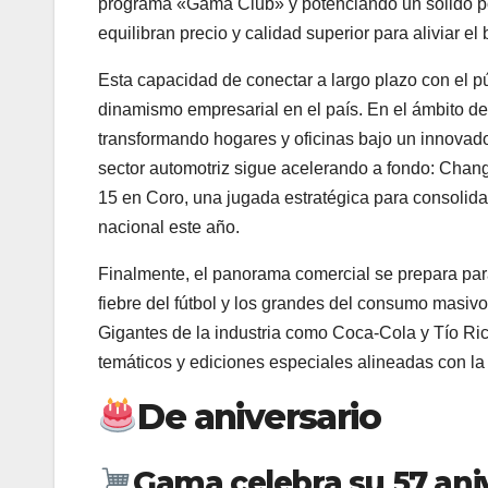
programa «Gama Club» y potenciando un sólido po
equilibran precio y calidad superior para aliviar el
Esta capacidad de conectar a largo plazo con el pú
dinamismo empresarial en el país. En el ámbito d
transformando hogares y oficinas bajo un innovador 
sector automotriz sigue acelerando a fondo: Cha
15 en Coro, una jugada estratégica para consolidar
nacional este año.
Finalmente, el panorama comercial se prepara para
fiebre del fútbol y los grandes del consumo masivo 
Gigantes de la industria como Coca-Cola y Tío Ric
temáticos y ediciones especiales alineadas con l
De aniversario
Gama celebra su 57 aniv