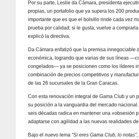
Por su parte, Leslie da Cámara, presidenta ejecut
propias, un portafolio que ya supera los 200 prod
importante que es que el bolsillo rinde cada vez má
prueba por calidad; si le gusta, vuelve a comprarla
explicó la directiva.
Da Cámara enfatizó que la premisa innegociable d
económica, logrando que varias de sus líneas —como
congelados— ya se posicionen como los líderes in
combinación de precios competitivos y manufactura
de las 26 sucursales de la Gran Caracas.
Con esta renovación integral de Gama Club y un po
su posición a la vanguardia del mercado nacional.
seis décadas radica en mantener una «obsesión po
adaptarse con agilidad a las nuevas realidades d
Bajo el nuevo lema
“Si eres Gama Club, lo notas”
,