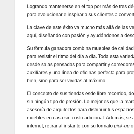
Logrando mantenerse en el top por más de tres déc
para evolucionar e inspirar a sus clientes a conver
La clave de este éxito va mucho más allá de las ve
aquí, diseñando con pasión y ayudándonos a descu
Su fórmula ganadora combina muebles de calidad 
para resistir el ritmo del día a día. Toda esta vari
desde salas pensadas para compartir y comedores 
auxiliares y una línea de oficinas perfecta para pr
bien, sino para ser vividas al máximo.
El concepto de sus tiendas esde libre recorrido, 
sin ningún tipo de presión. Lo mejor es que la mar
asesoría de arquitectos para distribuir tus espaci
muebles en casa sin costo adicional. Además, se a
internet, retirar al instante con su formato
pick-up
o 