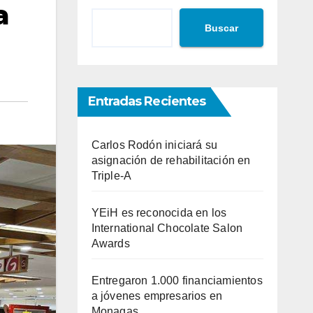
a
Buscar
Entradas Recientes
Carlos Rodón iniciará su
asignación de rehabilitación en
Triple-A
YEiH es reconocida en los
International Chocolate Salon
Awards
Entregaron 1.000 financiamientos
a jóvenes empresarios en
Monagas