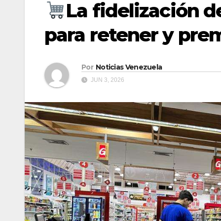
La fidelización d
para retener y pre
Por
Noticias Venezuela
JUN 3, 2026