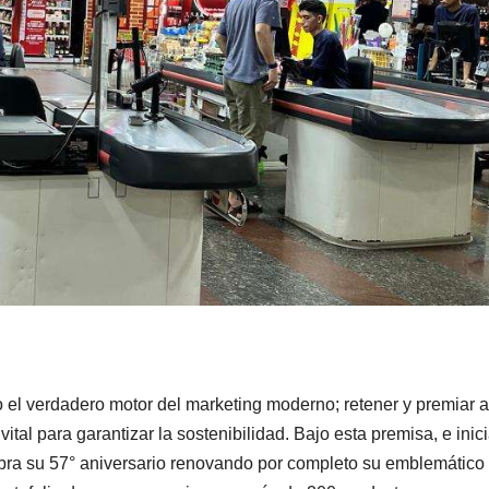
o el verdadero motor del marketing moderno; retener y premiar a
ital para garantizar la sostenibilidad. Bajo esta premisa, e ini
bra su 57° aniversario renovando por completo su emblemático