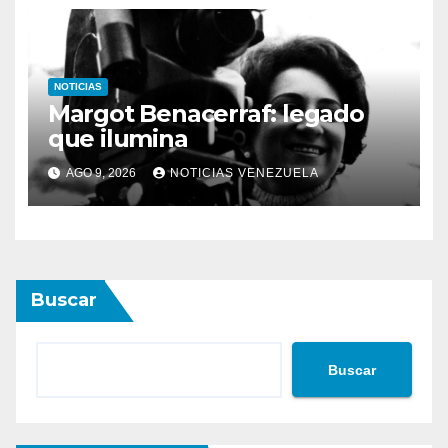
NOTICIAS
Margot Benacerraf: legado
que ilumina
AGO 9, 2026
NOTICIAS VENEZUELA
Buscar
Buscar