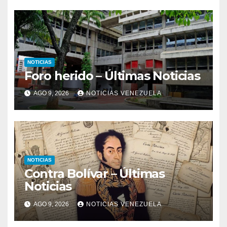
NOTICIAS
Foro herido – Últimas Noticias
AGO 9, 2026
NOTICIAS VENEZUELA
NOTICIAS
Contra Bolívar – Últimas
Noticias
AGO 9, 2026
NOTICIAS VENEZUELA