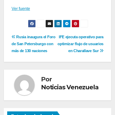
Ver fuente
Navegación
Rusia inaugura el Foro
IFE ejecuta operativo para
de San Petersburgo con
optimizar flujo de usuarios
de
más de 130 naciones
en Charallave Sur
entradas
Por
Noticias Venezuela