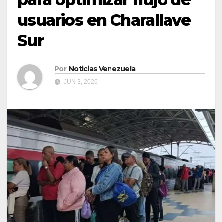
usuarios en Charallave
Sur
Por
Noticias Venezuela
JUN 3, 2026