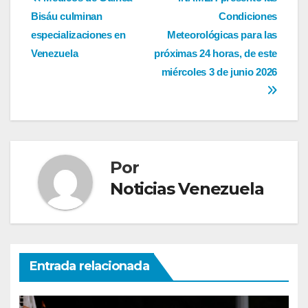
Navegación
Bisáu culminan
Condiciones
de
especializaciones en
Meteorológicas para las
entradas
Venezuela
próximas 24 horas, de este
miércoles 3 de junio 2026
Por
Noticias Venezuela
Entrada relacionada