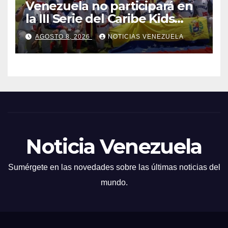
Venezuela no participará en
la III Serie del Caribe Kids
Nayarit 2026
AGOSTO 8, 2026
NOTICIAS VENEZUELA
Noticia Venezuela
Sumérgete en las novedades sobre las últimas noticias del
mundo.