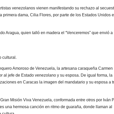
 artistas venezolanos vienen manifestando su rechazo al secuest
a primera dama, Cilia Flores, por parte de los Estados Unidos e
ado Aragua, quien talló en madera el “Venceremos” que envió a 
cultural.
ñequero Amoroso de Venezuela, la artesana caraqueña Carmen
r al jefe de Estado venezolano y su esposa. De igual forma, la
lizaciones en Caracas la imagen del mandatario y su esposa a t
a Gran Misión Viva Venezuela, conformada entre otros por Iván 
des una hermosa canción en ritmo de guaraña, donde llaman al
 cultura.