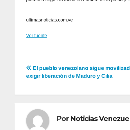
ultimasnoticias.com.ve
Ver fuente
Navegación
El pueblo venezolano sigue movilizad
exigir liberación de Maduro y Cilia
de
entradas
Por
Noticias Venezue