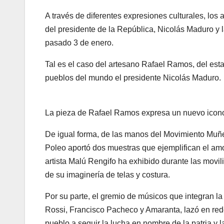
A través de diferentes expresiones culturales, los
del presidente de la República, Nicolás Maduro y l
pasado 3 de enero.
Tal es el caso del artesano Rafael Ramos, del est
pueblos del mundo el presidente Nicolás Maduro.
La pieza de Rafael Ramos expresa un nuevo icono 
De igual forma, de las manos del Movimiento Mu
Poleo aportó dos muestras que ejemplifican el amo
artista Malú Rengifo ha exhibido durante las movi
de su imaginería de telas y costura.
Por su parte, el gremio de músicos que integran l
Rossi, Francisco Pacheco y Amaranta, lazó en re
pueblo a seguir la lucha en nombre de la patria y la