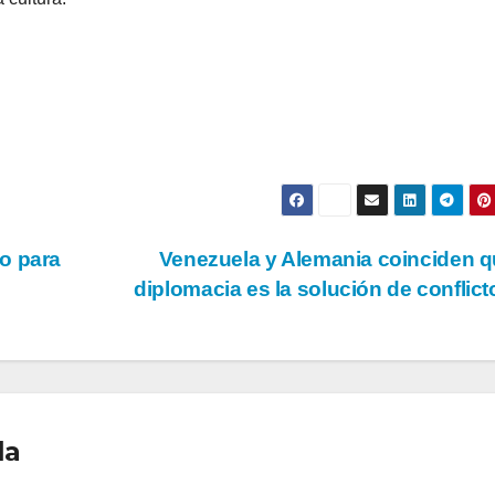
o para
Venezuela y Alemania coinciden q
diplomacia es la solución de conflic
la