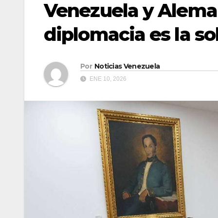
Venezuela y Aleman
diplomacia es la so
Por
Noticias Venezuela
ENE 10, 2026