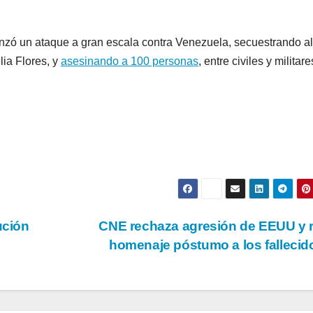
zó un ataque a gran escala contra Venezuela, secuestrando al
lia Flores, y
asesinando a 100 personas
, entre civiles y militare
ución
CNE rechaza agresión de EEUU y 
homenaje póstumo a los falleci