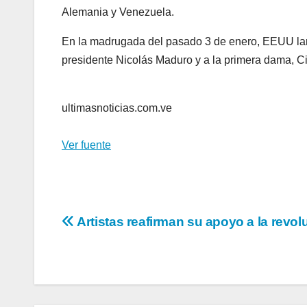
Alemania y Venezuela.
En la madrugada del pasado 3 de enero, EEUU lan
presidente Nicolás Maduro y a la primera dama, Ci
ultimasnoticias.com.ve
Ver fuente
Navegación
Artistas reafirman su apoyo a la revol
de
entradas