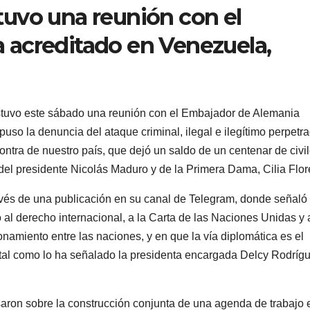
ostuvo una reunión con el
 acreditado en Venezuela,
sostuvo este sábado una reunión con el Embajador de Alemania
puso la denuncia del ataque criminal, ilegal e ilegítimo perpetr
ntra de nuestro país, que dejó un saldo de un centenar de civil
 del presidente Nicolás Maduro y de la Primera Dama, Cilia Flor
través de una publicación en su canal de Telegram, donde señaló
al derecho internacional, a la Carta de las Naciones Unidas y 
onamiento entre las naciones, y en que la vía diplomática es el
, tal como lo ha señalado la presidenta encargada Delcy Rodríg
saron sobre la construcción conjunta de una agenda de trabajo 