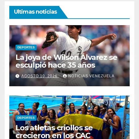
Ultimas noticias
DEPORTES
La joya de Wilson Álvarez se
esculpió hace 35 años
AGOSTO 10, 2026
NOTICIAS VENEZUELA
DEPORTES
Los atletas criollos se
crecieron en los CAC