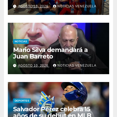
AGOSTO 10, 2026
NOTICIAS VENEZUELA
NOTICIAS
Mario Silva demandará a
Juan Barreto
AGOSTO 10, 2026
NOTICIAS VENEZUELA
DEPORTES
Salvador Pérez celebra 15
años de su debut en MLB