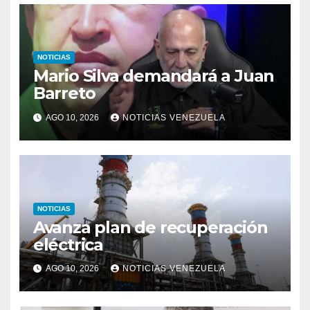
NOTICIAS
Mario Silva demandará a Juan
Barreto
AGO 10, 2026
NOTICIAS VENEZUELA
NOTICIAS
Avanza plan de recuperación
eléctrica
AGO 10, 2026
NOTICIAS VENEZUELA