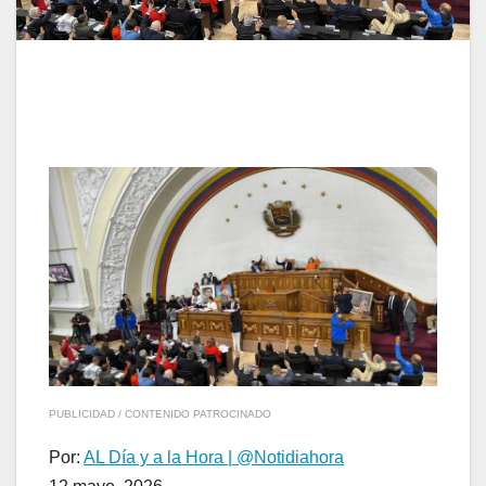
PUBLICIDAD / CONTENIDO PATROCINADO
Por:
AL Día y a la Hora | @Notidiahora