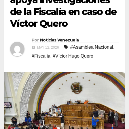
de la Fiscalía en caso de
Víctor Quero
Por
Noticias Venezuela
#Asamblea Nacional
,
MAY 12, 2026
#Fiscalía
,
#Víctor Hugo Quero