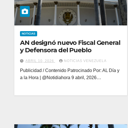
NOTICIAS
AN designó nuevo Fiscal General
y Defensora del Pueblo
ABRIL 10, 2026
NOTICIAS VENEZUELA
Publicidad / Contenido Patrocinado Por: AL Día y
a la Hora | @Notidiahora 9 abril, 2026…