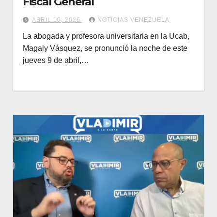
Fiscal General
ABRIL 10, 2026
NOTICIAS VENEZUELA
La abogada y profesora universitaria en la Ucab,
Magaly Vásquez, se pronunció la noche de este
jueves 9 de abril,…