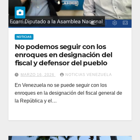
NOTICIAS
No podemos seguir con los
enroques en designación del
fiscal y defensor del pueblo
MARZO 16, 2026
NOTICIAS VENEZUELA
En Venezuela no se puede seguir con los
enroques en la designación del fiscal general de
la República y el…