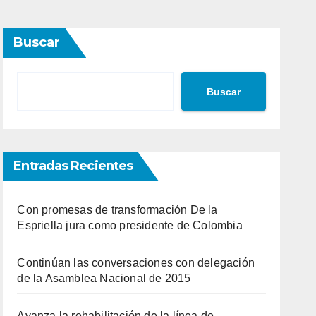
Buscar
Buscar
Entradas Recientes
Con promesas de transformación De la
Espriella jura como presidente de Colombia
Continúan las conversaciones con delegación
de la Asamblea Nacional de 2015
Avanza la rehabilitación de la línea de