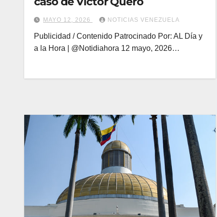
caso de Víctor Quero
MAYO 12, 2026
NOTICIAS VENEZUELA
Publicidad / Contenido Patrocinado Por: AL Día y
a la Hora | @Notidiahora 12 mayo, 2026…