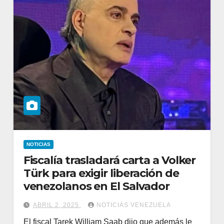
NOTICIAS
Fiscalía trasladará carta a Volker
Türk para exigir liberación de
venezolanos en El Salvador
ABRIL 2, 2025
NOTICIAS VENEZUELA
El fiscal Tarek William Saab dijo que además le