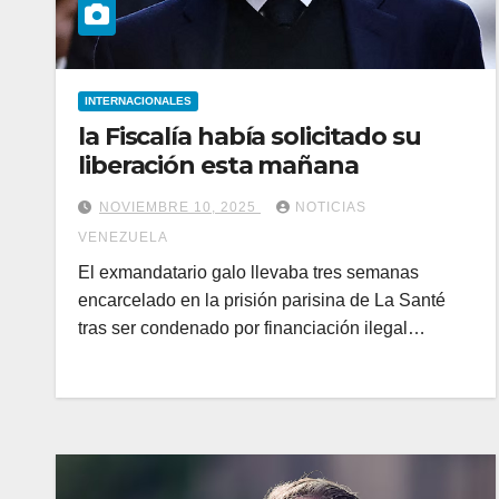
INTERNACIONALES
la Fiscalía había solicitado su
liberación esta mañana
NOVIEMBRE 10, 2025
NOTICIAS
VENEZUELA
El exmandatario galo llevaba tres semanas
encarcelado en la prisión parisina de La Santé
tras ser condenado por financiación ilegal…