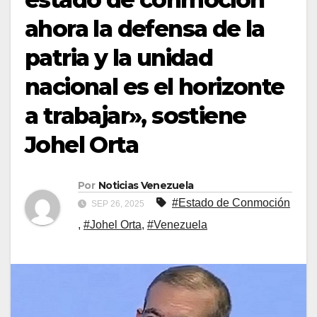
ahora la defensa de la
patria y la unidad
nacional es el horizonte
a trabajar», sostiene
Johel Orta
Por
Noticias Venezuela
#Estado de Conmoción
SEP 26, 2025
,
#Johel Orta
,
#Venezuela