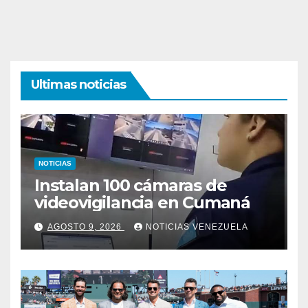
Ultimas noticias
NOTICIAS
Instalan 100 cámaras de
videovigilancia en Cumaná
AGOSTO 9, 2026
NOTICIAS VENEZUELA