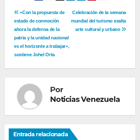
Navegación
«Con la propuesta de
Celebración de la semana
estado de conmoción
mundial del turismo exalta
de
ahora la defensa de la
arte cultural y urbano
entradas
patria y la unidad nacional
es el horizonte a trabajar»,
sostiene Johel Orta
Por
Noticias Venezuela
Entrada relacionada