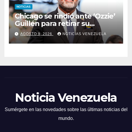
NOTICIAS
Chicago se rindió ante ‘Ozzie’
Guillén para retirar su
número
AGOSTO 9, 2026
NOTICIAS VENEZUELA
Noticia Venezuela
Sumérgete en las novedades sobre las últimas noticias del
mundo.