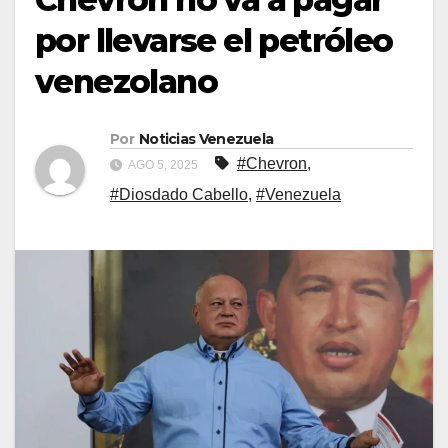
por llevarse el petróleo
venezolano
Por
Noticias Venezuela
#Chevron
,
AGO 5, 2025
#Diosdado Cabello
,
#Venezuela