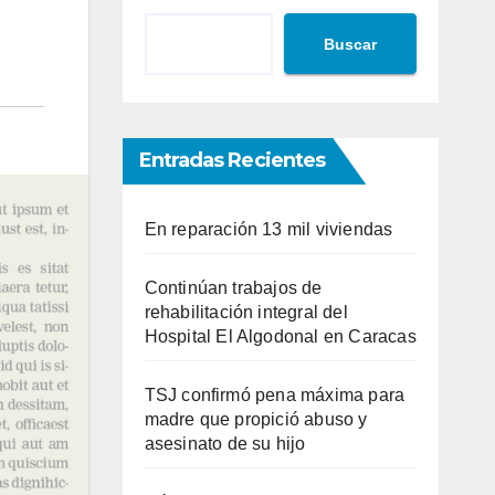
Buscar
Entradas Recientes
En reparación 13 mil viviendas
Continúan trabajos de
rehabilitación integral del
Hospital El Algodonal en Caracas
TSJ confirmó pena máxima para
madre que propició abuso y
asesinato de su hijo