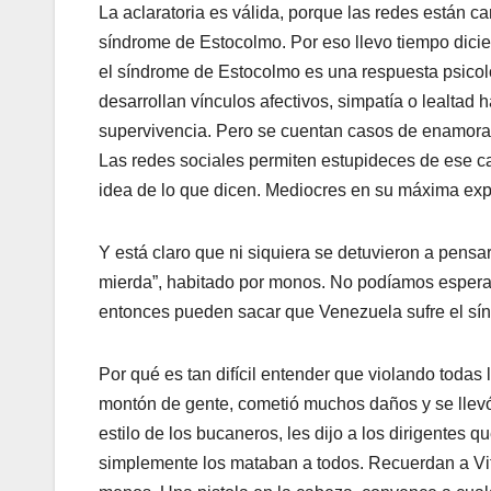
La aclaratoria es válida, porque las redes están 
síndrome de Estocolmo. Por eso llevo tiempo dicie
el síndrome de Estocolmo es una respuesta psicol
desarrollan vínculos afectivos, simpatía o lealta
supervivencia. Pero se cuentan casos de enamoram
Las redes sociales permiten estupideces de ese cal
idea de lo que dicen. Mediocres en su máxima exp
Y está claro que ni siquiera se detuvieron a pensa
mierda”, habitado por monos. No podíamos esper
entonces pueden sacar que Venezuela sufre el sí
Por qué es tan difícil entender que violando todas 
montón de gente, cometió muchos daños y se llevó
estilo de los bucaneros, les dijo a los dirigentes 
simplemente los mataban a todos. Recuerdan a Vitt