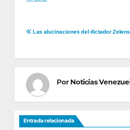
Navegación
Las alucinaciones del dictador Zelen
de
entradas
Por
Noticias Venezue
Entrada relacionada