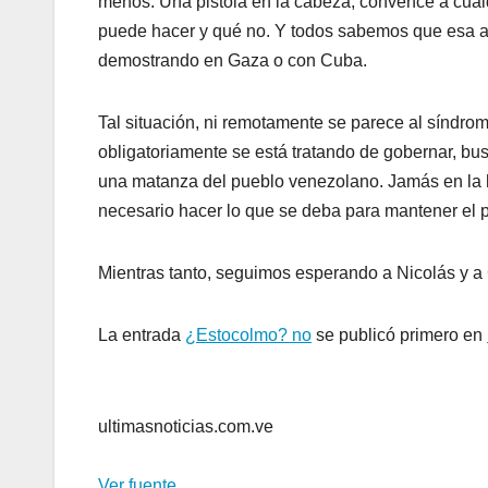
menos. Una pistola en la cabeza, convence a cual
puede hacer y qué no. Y todos sabemos que esa ad
demostrando en Gaza o con Cuba.
Tal situación, ni remotamente se parece al síndr
obligatoriamente se está tratando de gobernar, bu
una matanza del pueblo venezolano. Jamás en la his
necesario hacer lo que se deba para mantener el p
Mientras tanto, seguimos esperando a Nicolás y a 
La entrada
¿Estocolmo? no
se publicó primero en
ultimasnoticias.com.ve
Ver fuente