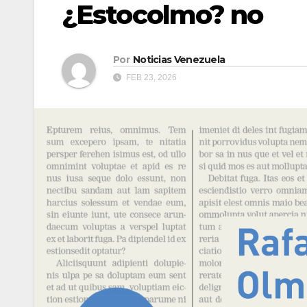
¿Estocolmo? no
Por
Noticias Venezuela
FEB 23, 2026