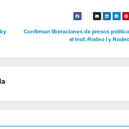
sky
Confirman liberaciones de presos polític
el Inof, Rodeo I y Rodeo
la