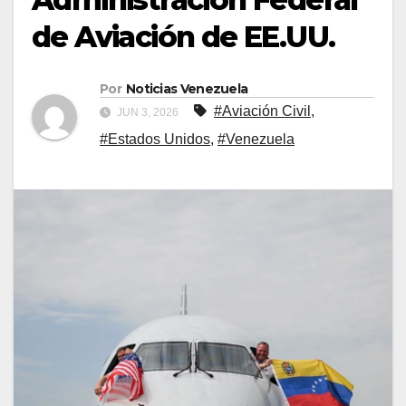
de Aviación de EE.UU.
Por
Noticias Venezuela
#Aviación Civil
,
JUN 3, 2026
#Estados Unidos
,
#Venezuela