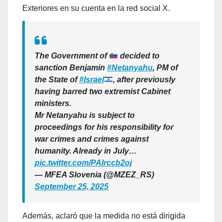
Exteriores en su cuenta en la red social X.
The Government of
decided to
sanction Benjamin
#Netanyahu
, PM of
the State of
#Israel
, after previously
having barred two extremist Cabinet
ministers.
Mr Netanyahu is subject to
proceedings for his responsibility for
war crimes and crimes against
humanity. Already in July…
pic.twitter.com/PAlrccb2oj
— MFEA Slovenia (@MZEZ_RS)
September 25, 2025
Además, aclaró que la medida no está dirigida