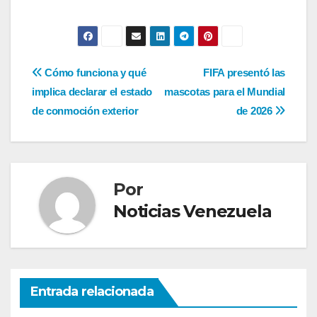
Navegación
Cómo funciona y qué
FIFA presentó las
implica declarar el estado
mascotas para el Mundial
de
de conmoción exterior
de 2026
entradas
Por
Noticias Venezuela
Entrada relacionada