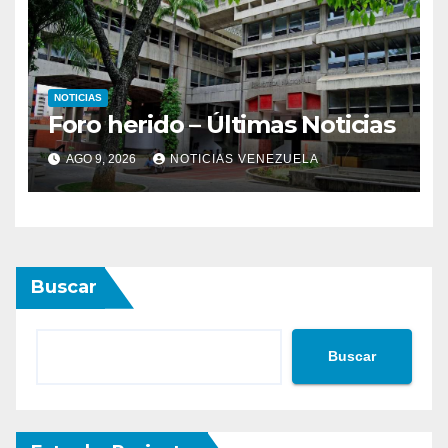
NOTICIAS
Foro herido – Últimas Noticias
AGO 9, 2026
NOTICIAS VENEZUELA
Buscar
Buscar