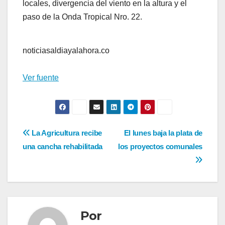
locales, divergencia del viento en la altura y el
paso de la Onda Tropical Nro. 22.
noticiasaldiayalahora.co
Ver fuente
Navegación
La Agricultura recibe
El lunes baja la plata de
una cancha rehabilitada
los proyectos comunales
de
entradas
Por