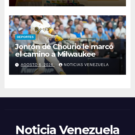
DEPORTES
Jonrón de Chourio le marcó
el camino a Milwaukee
AGOSTO 6, 2026
NOTICIAS VENEZUELA
Noticia Venezuela